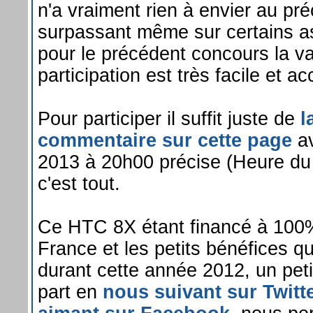
n'a vraiment rien à envier au pré
surpassant même sur certains 
pour le précédent concours la va
participation est très facile et a
Pour participer il suffit juste de
l
commentaire sur cette page
av
2013 à 20h00 précise (Heure du s
c'est tout.
Ce HTC 8X étant financé à 100
France et les petits bénéfices qu
durant cette année 2012, un peti
part en
nous suivant sur Twitt