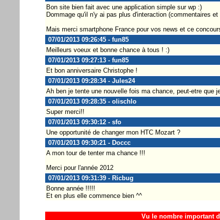
Bon site bien fait avec une application simple sur wp :)
Dommage qu'il n'y ai pas plus d'interaction (commentaires et
Mais merci smartphone France pour vos news et ce concours
07/01/2013 09:26:45 - fun85
Meilleurs voeux et bonne chance à tous ! :)
07/01/2013 09:27:13 - fun85
Et bon anniversaire Christophe !
07/01/2013 09:28:34 - Jules24
Ah ben je tente une nouvelle fois ma chance, peut-etre que je
07/01/2013 09:28:35 - olischlo
Super merci!!
07/01/2013 09:30:12 - sfo
Une opportunité de changer mon HTC Mozart ?
07/01/2013 09:30:21 - Doccc
A mon tour de tenter ma chance !!!
Merci pour l'année 2012
07/01/2013 09:31:39 - Ricbug
Bonne année !!!!!
Et en plus elle commence bien ^^
Vu le nombre important d