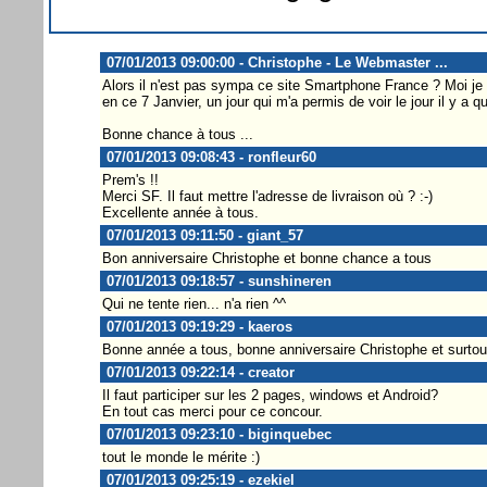
07/01/2013 09:00:00 - Christophe - Le Webmaster ...
Alors il n'est pas sympa ce site Smartphone France ? Moi je t
en ce 7 Janvier, un jour qui m'a permis de voir le jour il y a 
Bonne chance à tous ...
07/01/2013 09:08:43 - ronfleur60
Prem's !!
Merci SF. Il faut mettre l'adresse de livraison où ? :-)
Excellente année à tous.
07/01/2013 09:11:50 - giant_57
Bon anniversaire Christophe et bonne chance a tous
07/01/2013 09:18:57 - sunshineren
Qui ne tente rien... n'a rien ^^
07/01/2013 09:19:29 - kaeros
Bonne année a tous, bonne anniversaire Christophe et surtou
07/01/2013 09:22:14 - creator
Il faut participer sur les 2 pages, windows et Android?
En tout cas merci pour ce concour.
07/01/2013 09:23:10 - biginquebec
tout le monde le mérite :)
07/01/2013 09:25:19 - ezekiel