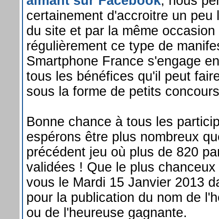
aimant sur Facebook
, nous pe
certainement d'accroitre un peu l
du site et par la même occasion
régulièrement ce type de manifes
Smartphone France s'engage en 
tous les bénéfices qu'il peut fair
sous la forme de petits concour
Bonne chance à tous les partici
espérons être plus nombreux qu
précédent jeu où plus de 820 par
validées ! Que le plus chanceux
vous le Mardi 15 Janvier 2013 d
pour la publication du nom de l'
ou de l'heureuse gagnante.