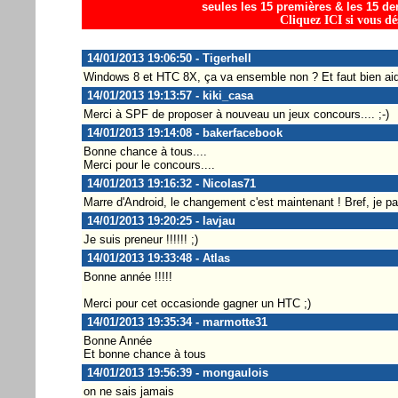
seules les 15 premières & les 15 der
Cliquez ICI si vous dé
14/01/2013 19:06:50 - Tigerhell
Windows 8 et HTC 8X, ça va ensemble non ? Et faut bien a
14/01/2013 19:13:57 - kiki_casa
Merci à SPF de proposer à nouveau un jeux concours.... ;-)
14/01/2013 19:14:08 - bakerfacebook
Bonne chance à tous....
Merci pour le concours....
14/01/2013 19:16:32 - Nicolas71
Marre d'Android, le changement c'est maintenant ! Bref, je par
14/01/2013 19:20:25 - lavjau
Je suis preneur !!!!!! ;)
14/01/2013 19:33:48 - Atlas
Bonne année !!!!!
Merci pour cet occasionde gagner un HTC ;)
14/01/2013 19:35:34 - marmotte31
Bonne Année
Et bonne chance à tous
14/01/2013 19:56:39 - mongaulois
on ne sais jamais