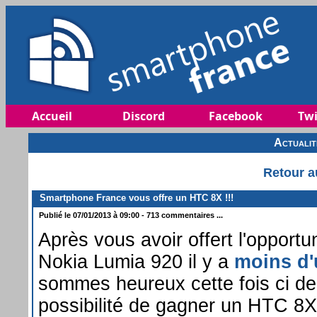
Accueil
Discord
Facebook
Twi
Actuali
Retour a
Smartphone France vous offre un HTC 8X !!!
Publié le 07/01/2013 à 09:00 - 713 commentaires ...
Après vous avoir offert l'opport
Nokia Lumia 920 il y a
moins d'
sommes heureux cette fois ci de 
possibilité de gagner un HTC 8X,