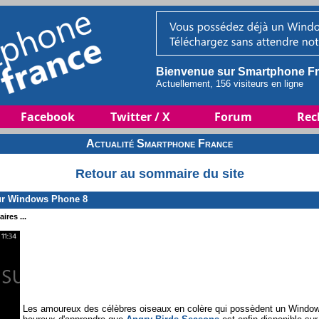
Bienvenue sur Smartphone Fr
Actuellement, 156 visiteurs en ligne
Facebook
Twitter / X
Forum
Rec
Actualité Smartphone France
Retour au sommaire du site
ur Windows Phone 8
ires ...
Les amoureux des célèbres oiseaux en colère qui possèdent un Windo