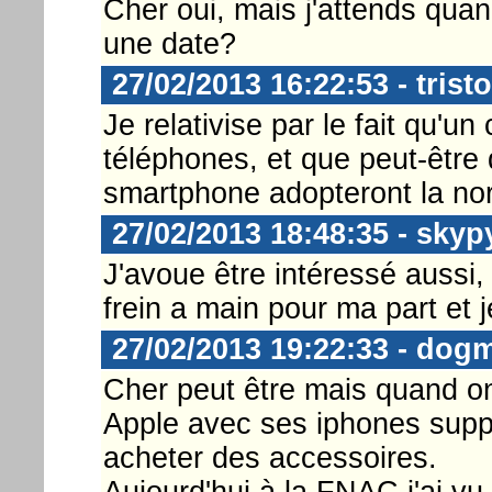
Cher oui, mais j'attends qua
une date?
27/02/2013 16:22:53 - trist
Je relativise par le fait qu'un
téléphones, et que peut-êtr
smartphone adopteront la nor
27/02/2013 18:48:35 - skyp
J'avoue être intéressé aussi,
frein a main pour ma part et j
27/02/2013 19:22:33 - dog
Cher peut être mais quand 
Apple avec ses iphones supp
acheter des accessoires.
Aujourd'hui à la FNAC j'ai vu 