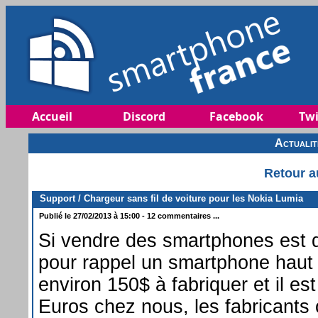
Accueil
Discord
Facebook
Twi
Actuali
Retour a
Support / Chargeur sans fil de voiture pour les Nokia Lumia
Publié le 27/02/2013 à 15:00 - 12 commentaires ...
Si vendre des smartphones est dé
pour rappel un smartphone hau
environ 150$ à fabriquer et il e
Euros chez nous, les fabricants