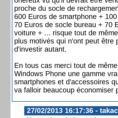
onéreux vu qu'il devrait être ven
proche du socle de rechargement
600 Euros de smartphone + 100
70 Euros de socle bureau + 70 
voiture + ... risque tout de mêm
plus motivés qui n'ont peut être
d'investir autant.
En tous cas merci tout de même à
Windows Phone une gamme vrai
smartphones et d'accessoires qu
va falloir beaucoup économiser po
27/02/2013 16:17:36 - takac