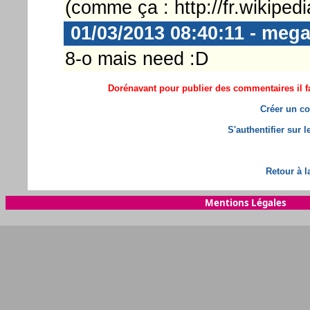
(comme ça : http://fr.wikipedi
01/03/2013 08:40:11 - meg
8-o mais need :D
Dorénavant pour publier des commentaires il fa
Créer un co
S'authentifier sur 
Retour à l
Mentions Légales