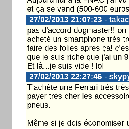
et ça se vend (500-600 euros
27/02/2013 21:07:23 - takac
pas d'accord dogmaster!! on p
acheté un smartphone très tr
faire des folies après ça! c'e
que je suis riche que j'ai un 
Et là...je suis vide!! lol
27/02/2013 22:27:46 - skyp
T’achète une Ferrari très très
payer très cher les accessoir
pneus.
Même si je dois économiser un