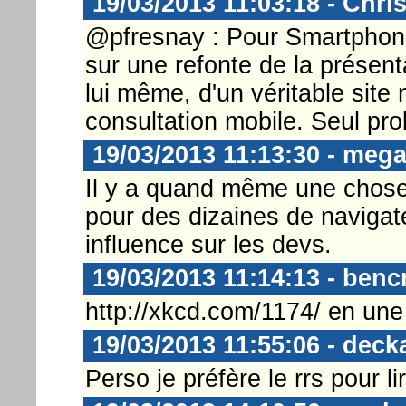
19/03/2013 11:03:18 - Chri
@pfresnay : Pour Smartphone 
sur une refonte de la présent
lui même, d'un véritable site
consultation mobile. Seul pr
19/03/2013 11:13:30 - meg
Il y a quand même une chose 
pour des dizaines de navigat
influence sur les devs.
19/03/2013 11:14:13 - ben
http://xkcd.com/1174/ en un
19/03/2013 11:55:06 - deck
Perso je préfère le rrs pour 