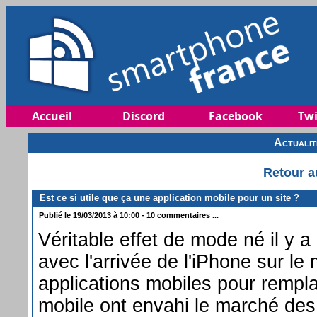
Accueil
Discord
Facebook
Twi
Actuali
Retour a
Est ce si utile que ça une application mobile pour un site ?
Publié le 19/03/2013 à 10:00 - 10 commentaires ...
Véritable effet de mode né il y 
avec l'arrivée de l'iPhone sur le
applications mobiles pour rempl
mobile ont envahi le marché de