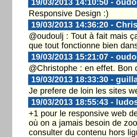
19/03/2013 14:10:50 - oudo
Responsive Design :)
19/03/2013 14:36:20 - Chri
@oudoulj : Tout à fait mais 
que tout fonctionne bien dans
19/03/2013 15:21:07 - oudo
@Christophe : en effet. Bon 
19/03/2013 18:33:30 - guil
Je prefere de loin les sites w
19/03/2013 18:55:43 - ludo
+1 pour le responsive web des
où on a jamais besoin de zoo
consulter du contenu hors lig