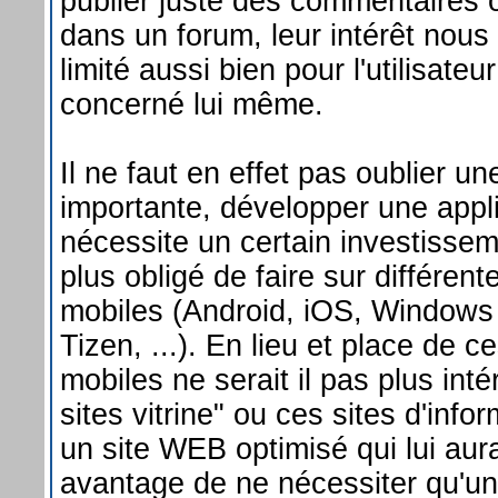
publier juste des commentaires
dans un forum, leur intérêt nou
limité aussi bien pour l'utilisateu
concerné lui même.
Il ne faut en effet pas oublier u
importante, développer une appl
nécessite un certain investissem
plus obligé de faire sur différen
mobiles (Android, iOS, Windows
Tizen, ...). En lieu et place de c
mobiles ne serait il pas plus int
sites vitrine" ou ces sites d'inf
un site WEB optimisé qui lui aur
avantage de ne nécessiter qu'un