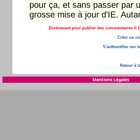
pour ça, et sans passer par un
grosse mise à jour d'IE. Autan
Dorénavant pour publier des commentaires il fa
Créer un co
S'authentifier sur 
Retour à l
Mentions Légales