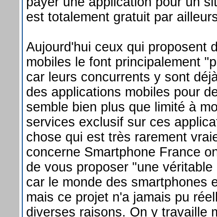
payer une application pour un sit
est totalement gratuit par ailleur
Aujourd'hui ceux qui proposent d
mobiles le font principalement "p
car leurs concurrents y sont déjà
des applications mobiles pour d
semble bien plus que limité à moi
services exclusif sur ces applica
chose qui est très rarement vrai
concerne Smartphone France on
de vous proposer "une véritable 
car le monde des smartphones e
mais ce projet n'a jamais pu rée
diverses raisons. On y travaille