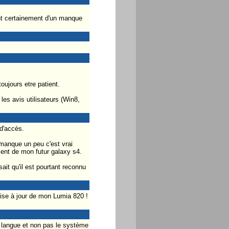
ent certainement d'un manque
toujours etre patient.
les avis utilisateurs (Win8,
 d'accès.
manque un peu c'est vrai
ment de mon futur galaxy s4.
ait qu'il est pourtant reconnu
ise à jour de mon Lumia 820 !
langue et non pas le système