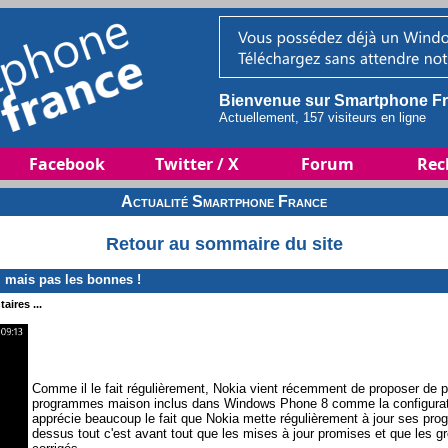
Bienvenue sur Smartphone Fr
Actuellement, 157 visiteurs en ligne
Facebook
Twitter / X
Forum
Rec
Actualité Smartphone France
Retour au sommaire du site
. mais pas les bonnes !
aires ...
Comme il le fait régulièrement, Nokia vient récemment de proposer de p
programmes maison inclus dans Windows Phone 8 comme la configurati
apprécie beaucoup le fait que Nokia mette régulièrement à jour ses pro
dessus tout c'est avant tout que les mises à jour promises et que les g