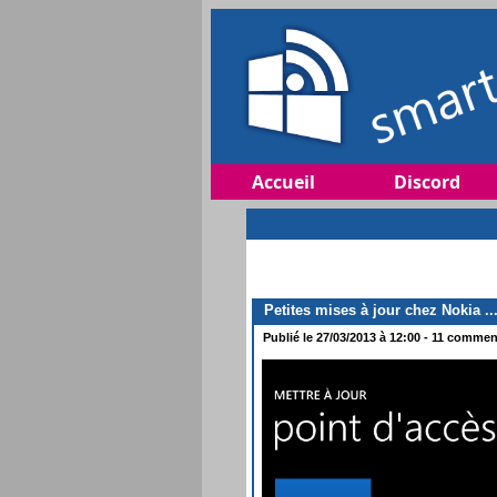
Accueil
Discord
Petites mises à jour chez Nokia ..
Publié le 27/03/2013 à 12:00 - 11 comment