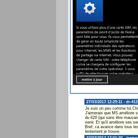
27/03/2013 12:29:11 - dr-412
Je suis un peu comme toi Chr
J'aimerais que MS améliore son
du 620 (qui sans être mauvai
venir. Et qu'il améliore ses se
Bref, ca avance dans tous les
lentement je trouve.
27/03/2013 17:01:30 - tramo