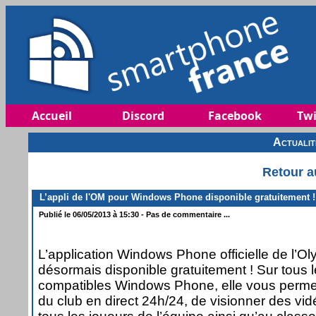
Accueil
Discord
Facebook
Twi
Actuali
Retour a
L’appli de l'OM pour Windows Phone disponible gratuitement !
Publié le 06/05/2013 à 15:30 - Pas de commentaire ...
L’application Windows Phone officielle de l’O
désormais disponible gratuitement ! Sur tous 
compatibles Windows Phone, elle vous permettr
du club en direct 24h/24, de visionner des vid