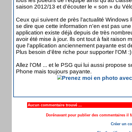
tous les joueurs de l’équipe ainsi qu’au classe
saison 2012/13 et d’écouter le « son » du Vé
Ceux qui suivent de près l'actualité Windows
se dire que cette information n'en est pas une
application existe déjà depuis de très nombr
avoir été mise à jour. Ils ont tout à fait raison
que l'application anciennement payante est dé
Plus besoin d'être riche pour supporter l'OM :)
Allez l'OM ... et le PSG qui lui aussi propose
Phone mais toujours payante.
Aucun commentaire trouvé ...
Dorénavant pour publier des commentaires il fa
Créer un co