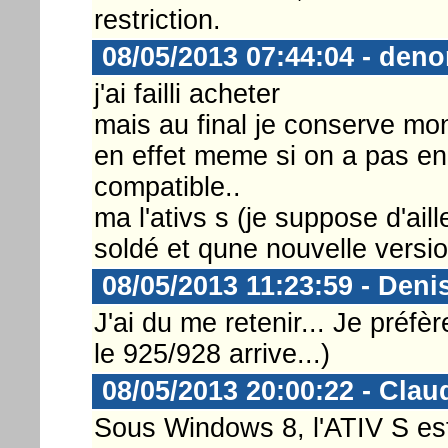
restriction.
08/05/2013 07:44:04 - deno
j'ai failli acheter
mais au final je conserve mo
en effet meme si on a pas en
compatible..
ma l'ativs s (je suppose d'aill
soldé et qune nouvelle versio
08/05/2013 11:23:59 - Deni
J'ai du me retenir... Je préfè
le 925/928 arrive...)
08/05/2013 20:00:22 - Clau
Sous Windows 8, l'ATIV S est 