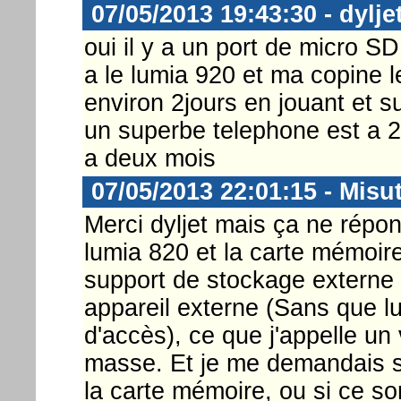
07/05/2013 19:43:30 - dylje
oui il y a un port de micro S
a le lumia 920 et ma copine le
environ 2jours en jouant et s
un superbe telephone est a 25
a deux mois
07/05/2013 22:01:15 - Misu
Merci dyljet mais ça ne répon
lumia 820 et la carte mémoir
support de stockage externe 
appareil externe (Sans que lui
d'accès), ce que j'appelle u
masse. Et je me demandais si
la carte mémoire, ou si ce so