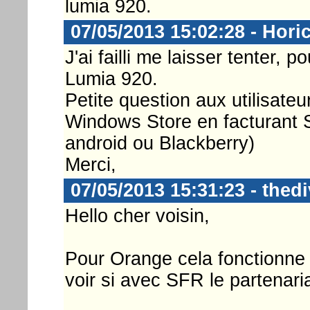
lumia 920.
07/05/2013 15:02:28 - Hori
J'ai failli me laisser tenter, 
Lumia 920.
Petite question aux utilisate
Windows Store en facturant 
android ou Blackberry)
Merci,
07/05/2013 15:31:23 - thed
Hello cher voisin,
Pour Orange cela fonctionne 
voir si avec SFR le partenari