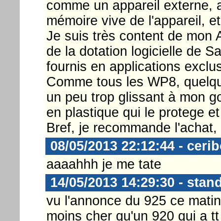
comme un appareil externe, a
mémoire vive de l'appareil, et
Je suis très content de mon 
de la dotation logicielle de 
fournis en applications exclu
Comme tous les WP8, quelque
un peu trop glissant à mon go
en plastique qui le protege et
Bref, je recommande l'achat, s
08/05/2013 22:12:44 - ceri
aaaahhh je me tate
14/05/2013 14:29:30 - stan
vu l'annonce du 925 ce matin 
moins cher qu'un 920 qui a t