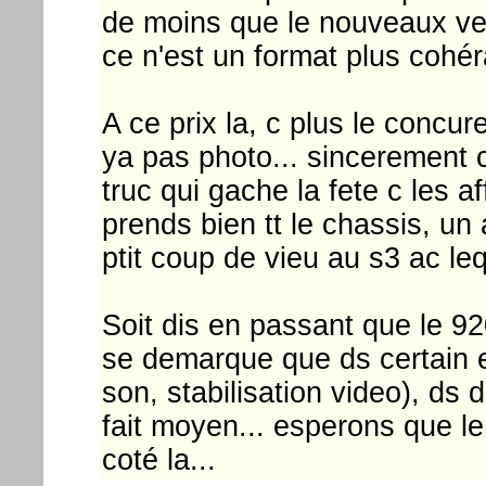
de moins que le nouveaux ve
ce n'est un format plus cohéra
A ce prix la, c plus le concure
ya pas photo... sincerement c 
truc qui gache la fete c les a
prends bien tt le chassis, un
ptit coup de vieu au s3 ac lequ
Soit dis en passant que le 920 
se demarque que ds certain ex
son, stabilisation video), ds 
fait moyen... esperons que l
coté la...