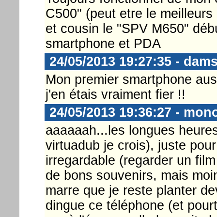
C500" (peut etre le meilleur
et cousin le "SPV M650" débu
smartphone et PDA
24/05/2013 19:27:35 - dam
Mon premier smartphone aussi
j'en étais vraiment fier !!
24/05/2013 19:36:27 - mon
aaaaaah...les longues heures
virtuadub je crois), juste pour 
irregardable (regarder un film
de bons souvenirs, mais moi
marre que je reste planter de
dingue ce téléphone (et pourtan