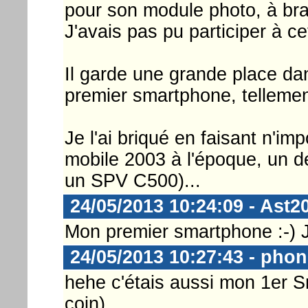
pour son module photo, à bra
J'avais pas pu participer à ce
Il garde une grande place dan
premier smartphone, telleme
Je l'ai briqué en faisant n'i
mobile 2003 à l'époque, un 
un SPV C500)...
24/05/2013 10:24:09 - Ast2
Mon premier smartphone :-) Je
24/05/2013 10:27:43 - pho
hehe c'étais aussi mon 1er S
coin)