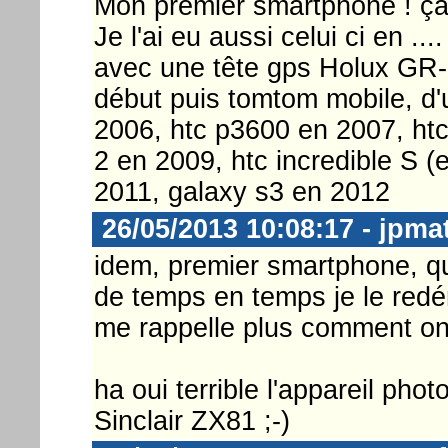
Mon premier smartphone ! ça 
Je l'ai eu aussi celui ci en .
avec une tête gps Holux GR-2
début puis tomtom mobile, d
2006, htc p3600 en 2007, htc
2 en 2009, htc incredible S (e
2011, galaxy s3 en 2012
26/05/2013 10:08:17 - jpmat
idem, premier smartphone, que
de temps en temps je le redém
me rappelle plus comment on l'u
ha oui terrible l'appareil phot
Sinclair ZX81 ;-)