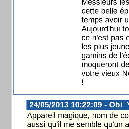
Messieurs les
cette belle é
temps avoir u
Aujourd'hui 
ce n'est pas
les plus jeun
gamins de l'é
moqueront de
votre vieux 
!
24/05/2013 10:22:09 - Obi
Appareil magique, nom de co
aussi qu'il me semble qu'un a