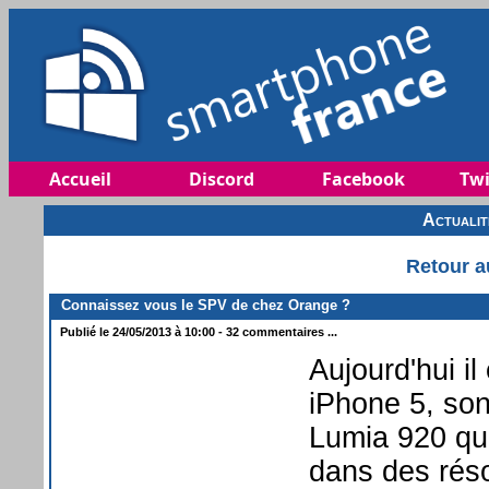
Accueil
Discord
Facebook
Twi
Actuali
Retour a
Connaissez vous le SPV de chez Orange ?
Publié le 24/05/2013 à 10:00 - 32 commentaires ...
Aujourd'hui il
iPhone 5, so
Lumia 920 qui
dans des réso