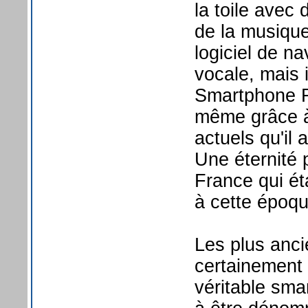
la toile avec 
de la musiqu
logiciel de n
vocale, mais i
Smartphone F
même grâce à
actuels qu'il 
Une éternité 
France qui ét
à cette époqu
Les plus anci
certainement
véritable sma