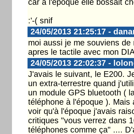
car à l'époque elle bossait c
:'-( snif
24/05/2013 21:25:17 - dana
moi aussi je me souviens d
apres le tactile avec mon 
24/05/2013 22:02:37 - lolo
J'avais le suivant, le E200. 
un extra-terrestre quand j'uti
un module GPS bluetooth ( la
téléphone à l'époque ). Mais a
voir qu'à l'époque j'avais rai
critiques "vous verrez dans 
téléphones comme ça" .... D'a