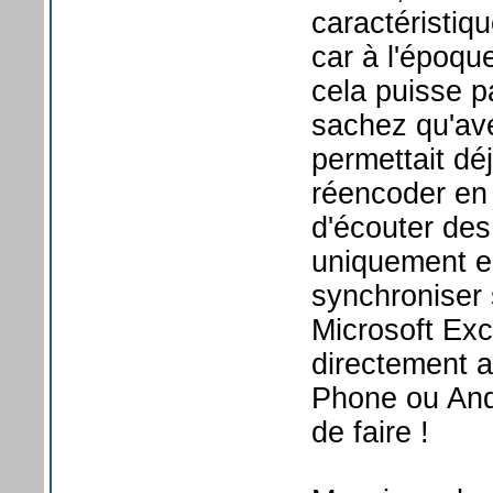
caractéristiq
car à l'époqu
cela puisse pa
sachez qu'ave
permettait déj
réencoder en 
d'écouter des
uniquement e
synchroniser 
Microsoft Ex
directement 
Phone ou And
de faire !