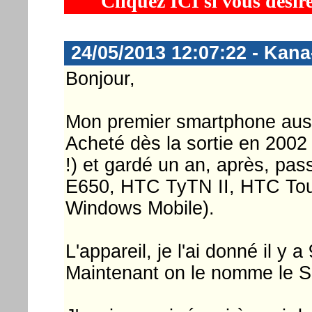
Cliquez ICI si vous désir
24/05/2013 12:07:22 - Kan
Bonjour,
Mon premier smartphone aus
Acheté dès la sortie en 2002 
!) et gardé un an, après, 
E650, HTC TyTN II, HTC Touch 
Windows Mobile).
L'appareil, je l'ai donné il y 
Maintenant on le nomme le SPV