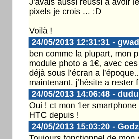
J'avais aussi réussi à avoir 
pixels je crois ... :D
Voilà !
24/05/2013 12:31:31 - gwa
ben comme la plupart, mon p
module photo a 1€, avec ces
déjà sous l’écran a l’époque.
maintenant, j’hésite a rester 
24/05/2013 14:06:48 - dudu
Oui ! ct mon 1er smartphone ! j
HTC depuis !
24/05/2013 15:03:20 - Godz
Toujours fonctionnel de mon c