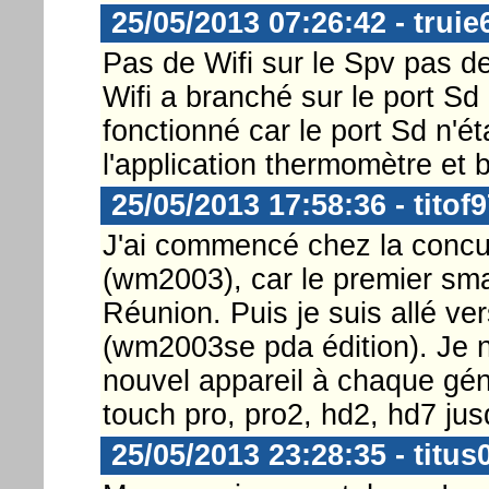
25/05/2013 07:26:42 - truie
Pas de Wifi sur le Spv pas d
Wifi a branché sur le port Sd
fonctionné car le port Sd n'é
l'application thermomètre et 
25/05/2013 17:58:36 - titof
J'ai commencé chez la conc
(wm2003), car le premier sma
Réunion. Puis je suis allé v
(wm2003se pda édition). Je n
nouvel appareil à chaque gé
touch pro, pro2, hd2, hd7 jus
25/05/2013 23:28:35 - titus