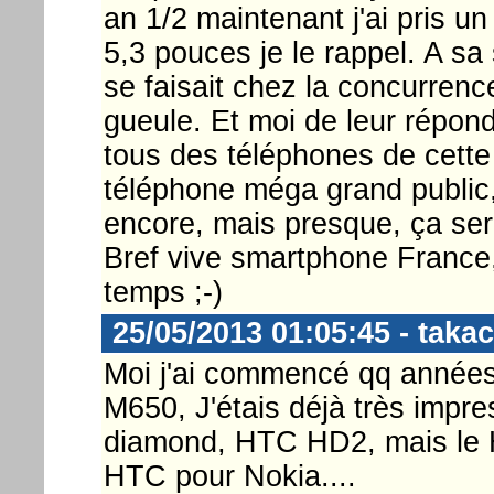
an 1/2 maintenant j'ai pris u
5,3 pouces je le rappel. A sa s
se faisait chez la concurrenc
gueule. Et moi de leur répond
tous des téléphones de cette t
téléphone méga grand public, 
encore, mais presque, ça ser
Bref vive smartphone France,
temps ;-)
25/05/2013 01:05:45 - takac
Moi j'ai commencé qq années
M650, J'étais déjà très impre
diamond, HTC HD2, mais le HT
HTC pour Nokia....