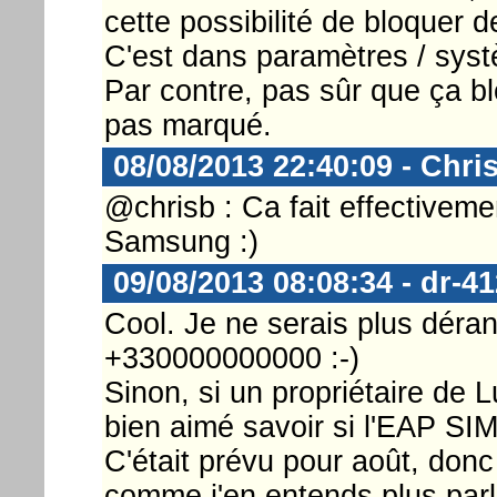
cette possibilité de bloquer d
C'est dans paramètres / syst
Par contre, pas sûr que ça b
pas marqué.
08/08/2013 22:40:09 - Chri
@chrisb : Ca fait effectivemen
Samsung :)
09/08/2013 08:08:34 - dr-41
Cool. Je ne serais plus déra
+330000000000 :-)
Sinon, si un propriétaire de L
bien aimé savoir si l'EAP SIM
C'était prévu pour août, donc
comme j'en entends plus parle