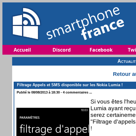
Accueil
Discord
Facebook
Twi
Actuali
Retour a
Filtrage Appels et SMS disponible sur les Nokia Lumia !
Publié le 08/08/2013 à 18:30 - 4 commentaires ...
Si vous êtes l'h
Lumia ayant reçu
serez certaineme
"Filtrage d'appel
!