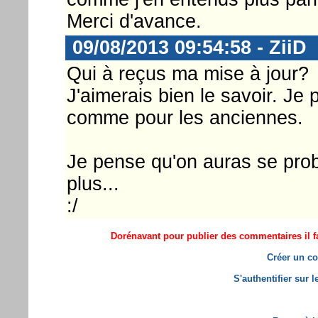
Merci d'avance.
09/08/2013 09:54:58 - ZiiD
Qui à reçus ma mise à jour?
J'aimerais bien le savoir. Je
comme pour les anciennes.
Je pense qu'on auras se prob
plus...
:/
Dorénavant pour publier des commentaires il fa
Créer un co
S'authentifier sur 