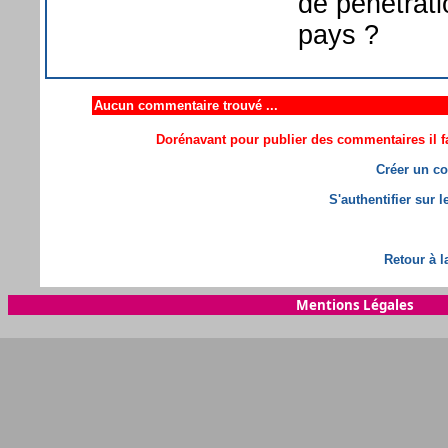
de pénétrati
pays ?
Aucun commentaire trouvé ...
Dorénavant pour publier des commentaires il fa
Créer un co
S'authentifier sur 
Retour à l
Mentions Légales