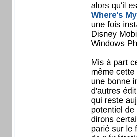
alors qu'il 
Where's My
une fois ins
Disney Mobi
Windows Ph
Mis à part c
même cette
une bonne i
d'autres édi
qui reste au
potentiel de
dirons certa
parié sur le