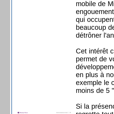
mobile de Mi
engouement 
qui occupent
beaucoup de
détrôner l'a
Cet intérêt
permet de vo
développemen
en plus à n
exemple le 
moins de 5 
Si la présenc