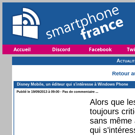
Accueil
Discord
Facebook
Twi
Actuali
Retour a
Disney Mobile, un éditeur qui s'intéresse à Windows Phone
Publié le 19/09/2013 à 09:00 - Pas de commentaire ...
Alors que le
toujours cri
sans même a
qui s'intére