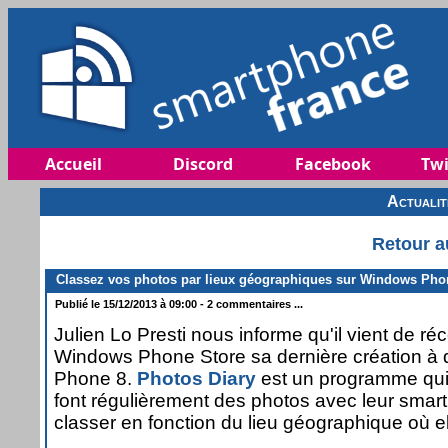
Accueil
Discord
Facebook
Twi
Actuali
Retour a
Classez vos photos par lieux géographiques sur Windows Pho
Publié le 15/12/2013 à 09:00 - 2 commentaires ...
Julien Lo Presti nous informe qu'il vient de ré
Windows Phone Store sa dernière création à 
Phone 8.
Photos Diary
est un programme qui 
font régulièrement des photos avec leur smar
classer en fonction du lieu géographique où el