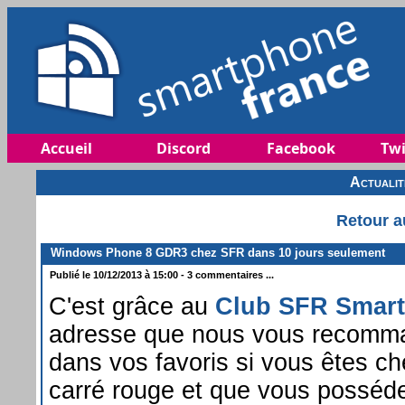
Accueil
Discord
Facebook
Twi
Actuali
Retour a
Windows Phone 8 GDR3 chez SFR dans 10 jours seulement
Publié le 10/12/2013 à 15:00 - 3 commentaires ...
C'est grâce au
Club SFR Smar
adresse que nous vous recomm
dans vos favoris si vous êtes ch
carré rouge et que vous posséd