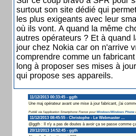
Sur ce coup bravo à SFR pour sa
surtout son site dédié qui permet
les plus exigeants avec leur sm
où ils vont. A quand la même ch
autres opérateurs ? Et à quand
jour chez Nokia car on n'arrive 
comprendre comme un fabricant 
long à proposer ses mises à jou
qui propose ses appareils.
11/12/2013 00:33:45 - ggth
Une maj opérateur avant une mise à jour fabricant, j'ai comme
Publié via l'application Smartphone France pour
Windows/Windows Phone
11/12/2013 08:45:55 - Christophe - Le Webmaster ...
@ggth : Il n'y a pas de doutes à avoir ça se passe comme ça
20/12/2013 14:52:45 - ggth