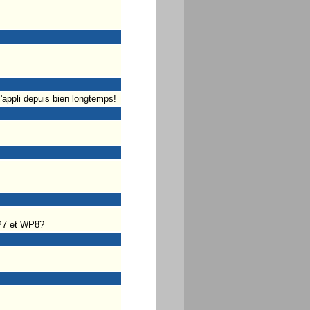
'appli depuis bien longtemps!
WP7 et WP8?