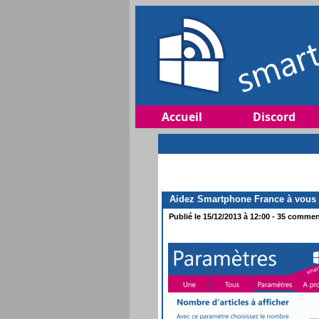
Accueil
Discord
Aidez Smartphone France à vous o
Publié le 15/12/2013 à 12:00 - 35 comment