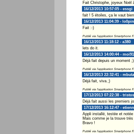
Fait Christophe, joyeux Noël 
16/12/2013 10:57:05 - essgi
fait ! 5 étoiles, ça le vaut bien
16/12/2013 11:04:39 - lo0pi
Fait :-)
Publié via l'application Smartphone 
16/12/2013 11:18:12 - a380
lets do it.
16/12/2013 14:00:44 - moi91
Déjà fait depuis un moment ;)
Publié via l'application Smartphone 
16/12/2013 22:32:41 - mbut
Déjà fait, viva.;)
Publié via l'application Smartphone 
17/12/2013 07:22:38 - tristo
Déjà fait aussi les premiers j
17/12/2013 16:12:47 - etien
Appli installé, testée et notée
Mais comme je la trouve très
Bravo !
Publié via l'application Smartphone 