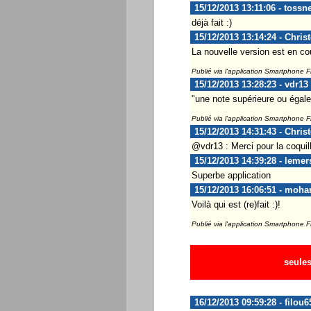
15/12/2013 13:11:06 - tossne
déjà fait :)
15/12/2013 13:14:24 - Chris
La nouvelle version est en co
Publié via l'application Smartphone 
15/12/2013 13:28:23 - vdr13
"une note supérieure ou égale
Publié via l'application Smartphone 
15/12/2013 14:31:43 - Chris
@vdr13 : Merci pour la coquill
15/12/2013 14:39:28 - lemer
Superbe application
15/12/2013 16:06:51 - moh
Voilà qui est (re)fait :)!
Publié via l'application Smartphone 
seules
16/12/2013 09:59:28 - filou6