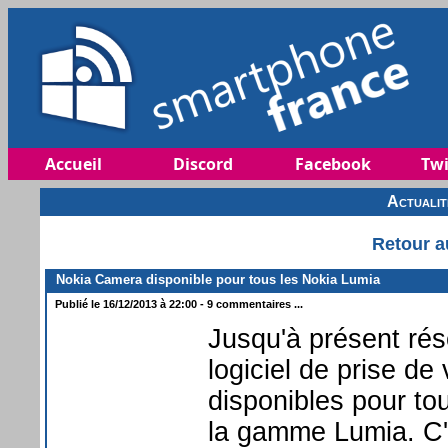
Accueil
Discord
Facebook
Twi
Actuali
Retour a
Nokia Camera disponible pour tous les Nokia Lumia
Publié le 16/12/2013 à 22:00 - 9 commentaires ...
Jusqu'à présent rés
logiciel de prise d
disponibles pour to
la gamme Lumia. C'es