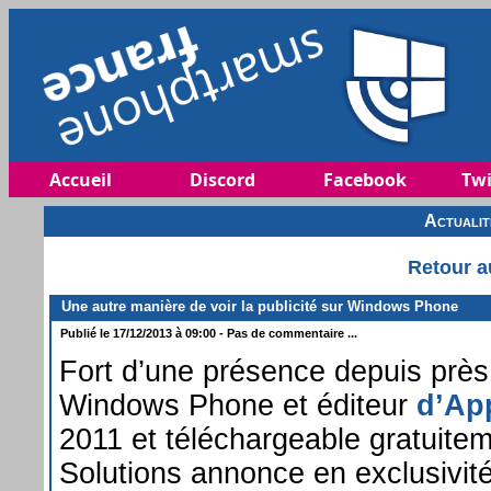
Accueil
Discord
Facebook
Twi
Actuali
Retour a
Une autre manière de voir la publicité sur Windows Phone
Publié le 17/12/2013 à 09:00 - Pas de commentaire ...
Fort d’une présence depuis près
Windows Phone et éditeur
d’Ap
2011 et téléchargeable gratuite
Solutions annonce en exclusivi