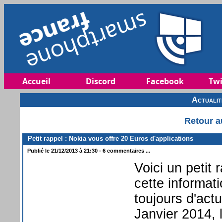
Accueil
Discord
Facebook
Twi
Actuali
Retour a
Petit rappel : Nokia vous offre 20 Euros d'applications
Publié le 21/12/2013 à 21:30 - 6 commentaires ...
Voici un petit
cette informat
toujours d'act
Janvier 2014, 