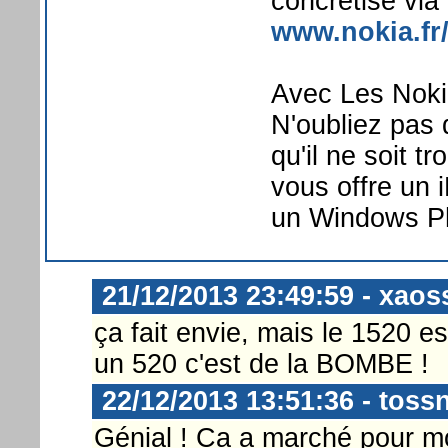
concrétise via 
www.nokia.fr
Avec Les Nokia
N'oubliez pas 
qu'il ne soit t
vous offre un i
un Windows P
21/12/2013 23:49:59 - xaoss
ça fait envie, mais le 1520 e
un 520 c'est de la BOMBE !
22/12/2013 13:51:36 - toss
Génial ! Ca a marché pour m