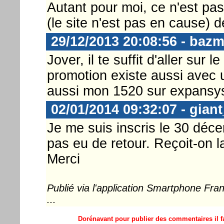
Autant pour moi, ce n'est p
(le site n'est pas en cause) d
29/12/2013 20:08:56 - baz
Jover, il te suffit d'aller sur 
promotion existe aussi avec u
aussi mon 1520 sur expansys 
02/01/2014 09:32:07 - gian
Je me suis inscris le 30 décem
pas eu de retour. Reçoit-on l
Merci
Publié via l'application Smartphone Fr
...
Dorénavant pour publier des commentaires il fa