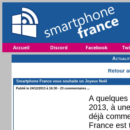
Accueil
Discord
Facebook
Twi
Actuali
Retour a
Smartphone France vous souhaite un Joyeux Noël
Publié le 24/12/2013 à 16:30 - 23 commentaires ...
A quelques
2013, à une
déjà comme
France est 