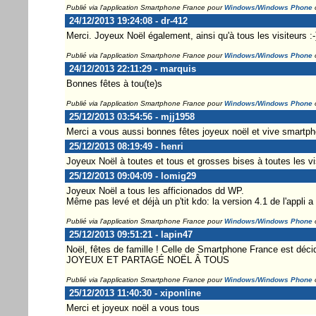
Publié via l'application Smartphone France pour
Windows/Windows Phone
24/12/2013 19:24:08 - dr-412
Merci. Joyeux Noël également, ainsi qu'à tous les visiteurs :-
Publié via l'application Smartphone France pour
Windows/Windows Phone
24/12/2013 22:11:29 - marquis
Bonnes fêtes à tou(te)s
Publié via l'application Smartphone France pour
Windows/Windows Phone
25/12/2013 03:54:56 - mjj1958
Merci a vous aussi bonnes fêtes joyeux noël et vive smartp
25/12/2013 08:19:49 - henri
Joyeux Noël à toutes et tous et grosses bises à toutes les vis
25/12/2013 09:04:09 - lomig29
Joyeux Noël a tous les afficionados dd WP.
Même pas levé et déjà un p'tit kdo: la version 4.1 de l'appl
Publié via l'application Smartphone France pour
Windows/Windows Phone
25/12/2013 09:51:21 - lapin47
Noël, fêtes de famille ! Celle de Smartphone France est déci
JOYEUX ET PARTAGÉ NOËL Â TOUS
Publié via l'application Smartphone France pour
Windows/Windows Phone
25/12/2013 11:40:30 - xiponline
Merci et joyeux noël a vous tous