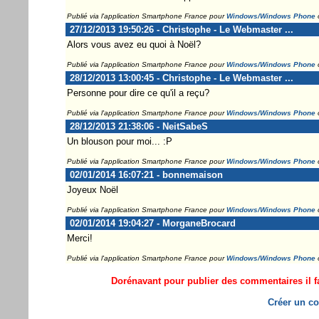
Publié via l'application Smartphone France pour
Windows/Windows Phone
27/12/2013 19:50:26 - Christophe - Le Webmaster ...
Alors vous avez eu quoi à Noël?
Publié via l'application Smartphone France pour
Windows/Windows Phone
28/12/2013 13:00:45 - Christophe - Le Webmaster ...
Personne pour dire ce qu'il a reçu?
Publié via l'application Smartphone France pour
Windows/Windows Phone
28/12/2013 21:38:06 - NeitSabeS
Un blouson pour moi... :P
Publié via l'application Smartphone France pour
Windows/Windows Phone
02/01/2014 16:07:21 - bonnemaison
Joyeux Noël
Publié via l'application Smartphone France pour
Windows/Windows Phone
02/01/2014 19:04:27 - MorganeBrocard
Merci!
Publié via l'application Smartphone France pour
Windows/Windows Phone
Dorénavant pour publier des commentaires il fa
Créer un co