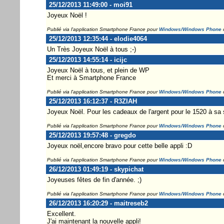
25/12/2013 11:49:00 - moi91
Joyeux Noël !
Publié via l'application Smartphone France pour
Windows/Windows Phone
25/12/2013 12:35:44 - elodie4064
Un Très Joyeux Noël à tous ;-)
25/12/2013 14:55:14 - icijc
Joyeux Noël à tous, et plein de WP
Et merci à Smartphone France
Publié via l'application Smartphone France pour
Windows/Windows Phone
25/12/2013 16:12:37 - R3ZIAH
Joyeux Noël. Pour les cadeaux de l'argent pour le 1520 à sa 
Publié via l'application Smartphone France pour
Windows/Windows Phone
25/12/2013 19:57:48 - gregdo
Joyeux noël,encore bravo pour cette belle appli :D
Publié via l'application Smartphone France pour
Windows/Windows Phone
26/12/2013 01:49:19 - skypichat
Joyeuses fêtes de fin d'année. ;)
Publié via l'application Smartphone France pour
Windows/Windows Phone
26/12/2013 16:20:29 - maitreseb2
Excellent.
J'ai maintenant la nouvelle appli!