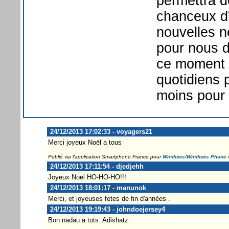
permettra d
chanceux d'
nouvelles n
pour nous d
ce moment o
quotidiens 
moins pour
24/12/2013 17:02:33 - voyagers21
Merci joyeux Noël a tous
Publié via l'application Smartphone France pour
Windows/Windows Phone
24/12/2013 17:11:54 - djedjehh
Joyeux Noël HO-HO-HO!!!
24/12/2013 18:01:17 - manunok
Merci, et joyeuses fetes de fin d'années .
24/12/2013 19:19:43 - johndoejersey4
Bon nadau a tots. Adishatz.