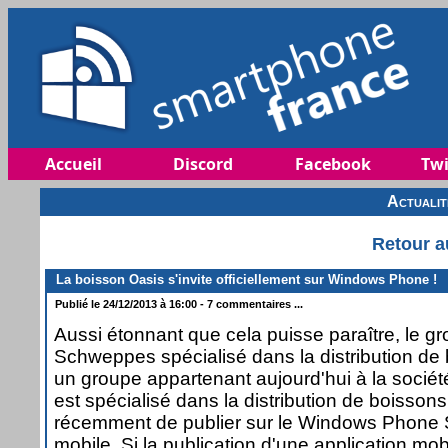
Accueil
Discord
Facebook
Twi
Actuali
Retour a
La boisson Oasis s'invite officiellement sur Windows Phone !
Publié le 24/12/2013 à 16:00 - 7 commentaires ...
Aussi étonnant que cela puisse paraître, le g
Schweppes spécialisé dans la distribution de
un groupe appartenant aujourd'hui à la société
est spécialisé dans la distribution de boissons
récemment de publier sur le Windows Phone S
mobile. Si la publication d'une application mobi