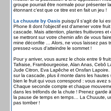
groupe pourrait être normale pour présenter la
étonnant c'est que ce titre est en fait un jeu !
La chuuute by Oasis
puisqu'il s'agit de lui 
Phone 8 dont l'objectif est d’amener votre fruit
cascade. Mais attention, plantes fruitivores e
se mettront sur votre chemin afin de vous faire
mine déconfite … Alors, ne vous laissez pas 
pressez-vous d’atteindre le sommet !
Pour y arriver, vous aurez le choix entre 9 f
Tafraise, Frambourgeoise, Alan Anas, Cebô L
Jude Citron, Eva Lapêche et Onsfan Lapoire.
sur la cascade, plus il monte dans les haute
bien le fruit qui vous correspond : vous avez s
Chaque seconde compte et chaque mouvement
dans les tréfonds de la chute ! Prenez garde 
la pause de temps en temps… La Chuuute, un
pas tomber !