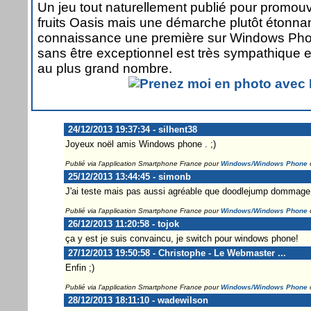
Un jeu tout naturellement publié pour promouv
fruits Oasis mais une démarche plutôt étonnan
connaissance une première sur Windows Phon
sans être exceptionnel est très sympathique e
au plus grand nombre.
24/12/2013 19:37:34 - silhent38
Joyeux noël amis Windows phone . ;)
Publié via l'application Smartphone France pour
Windows/Windows Phone
25/12/2013 13:44:45 - simonb
J'ai teste mais pas aussi agréable que doodlejump dommage
Publié via l'application Smartphone France pour
Windows/Windows Phone
26/12/2013 11:20:58 - tojok
ça y est je suis convaincu, je switch pour windows phone!
27/12/2013 19:50:58 - Christophe - Le Webmaster ...
Enfin ;)
Publié via l'application Smartphone France pour
Windows/Windows Phone
28/12/2013 18:11:10 - wadewilson