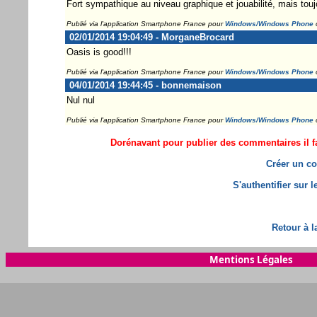
Fort sympathique au niveau graphique et jouabilité, mais tou
Publié via l'application Smartphone France pour
Windows/Windows Phone
02/01/2014 19:04:49 - MorganeBrocard
Oasis is good!!!
Publié via l'application Smartphone France pour
Windows/Windows Phone
04/01/2014 19:44:45 - bonnemaison
Nul nul
Publié via l'application Smartphone France pour
Windows/Windows Phone
Dorénavant pour publier des commentaires il fa
Créer un co
S'authentifier sur 
Retour à l
Mentions Légales