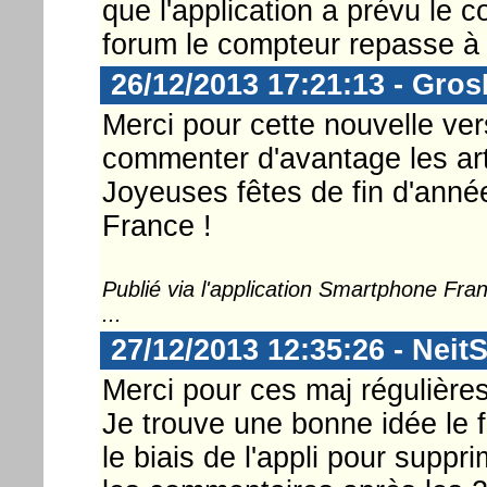
que l'application a prévu le 
forum le compteur repasse à 
26/12/2013 17:21:13 - Gro
Merci pour cette nouvelle ve
commenter d'avantage les art
Joyeuses fêtes de fin d'ann
France !
Publié via l'application Smartphone Fr
...
27/12/2013 12:35:26 - Neit
Merci pour ces maj régulières
Je trouve une bonne idée le 
le biais de l'appli pour supp