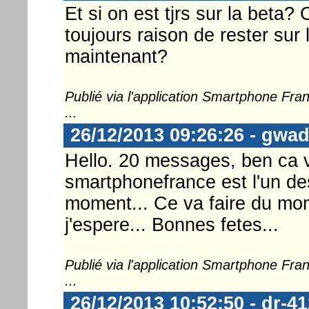
Et si on est tjrs sur la beta? C
toujours raison de rester sur
maintenant?
Publié via l'application Smartphone Fr
...
26/12/2013 09:26:26 - gwa
Hello. 20 messages, ben ca v
smartphonefrance est l'un d
moment... Ce va faire du mon
j'espere... Bonnes fetes...
Publié via l'application Smartphone Fr
...
26/12/2013 10:52:50 - dr-41