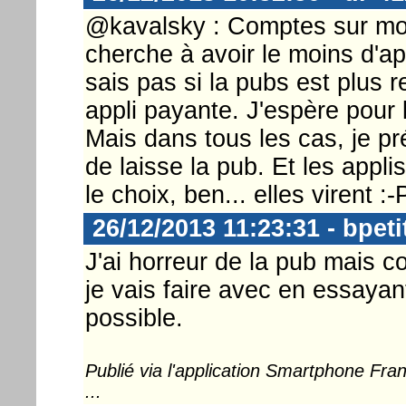
@kavalsky : Comptes sur moi 
cherche à avoir le moins d'ap
sais pas si la pubs est plus 
appli payante. J'espère pour l
Mais dans tous les cas, je pr
de laisse la pub. Et les appl
le choix, ben... elles virent :-
26/12/2013 11:23:31 - bpeti
J'ai horreur de la pub mais co
je vais faire avec en essaya
possible.
Publié via l'application Smartphone Fr
...