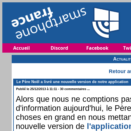
Accueil
Discord
Facebook
Twi
Actuali
Retour a
Le Père Noël a livré une nouvelle version de notre application
Publié le 25/12/2013 à 11:11 - 30 commentaires ...
Alors que nous ne comptions pas
d'information aujourd'hui, le Père
choses en grand en nous mettant
nouvelle version de
l'applicati