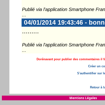
Publié via l'application Smartphone Fr
...
04/01/2014 19:43:46 - bon
.........
Publié via l'application Smartphone Fr
...
Dorénavant pour publier des commentaires il fa
Créer un co
S'authentifier sur 
Retour à l
Mentions Légales