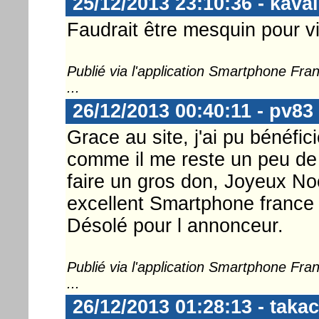
25/12/2013 23:10:36 - kava
Faudrait être mesquin pour vi
Publié via l'application Smartphone Fr
...
26/12/2013 00:40:11 - pv83
Grace au site, j'ai pu bénéfic
comme il me reste un peu de s
faire un gros don, Joyeux Noë
excellent Smartphone france 
Désolé pour l annonceur.
Publié via l'application Smartphone Fr
...
26/12/2013 01:28:13 - takac