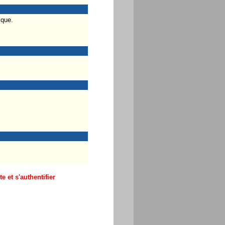
ique.
 et s'authentifier