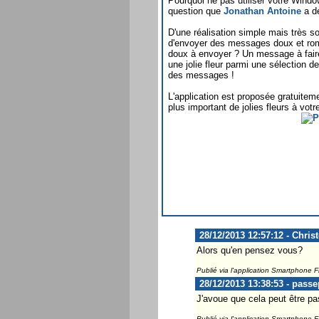
Pourquoi ne pas utiliser votre Wind
question que
Jonathan Antoine
a dé
D'une réalisation simple mais très 
d'envoyer des messages doux et ro
doux à envoyer ? Un message à fair
une jolie fleur parmi une sélection d
des messages !
L'application est proposée gratuite
plus important de jolies fleurs à votr
28/12/2013 12:57:12 - Chris
Alors qu'en pensez vous?
Publié via l'application Smartphone 
28/12/2013 13:38:53 - passe
J'avoue que cela peut être pa
Publié via l'application Smartphone 