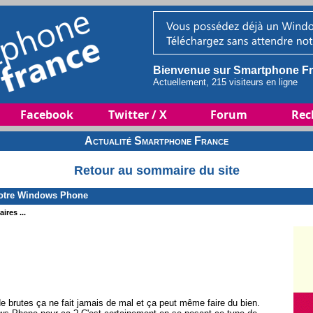
Bienvenue sur Smartphone Fr
Actuellement, 215 visiteurs en ligne
Facebook
Twitter / X
Forum
Rec
Actualité Smartphone France
Retour au sommaire du site
 votre Windows Phone
ires ...
brutes ça ne fait jamais de mal et ça peut même faire du bien.