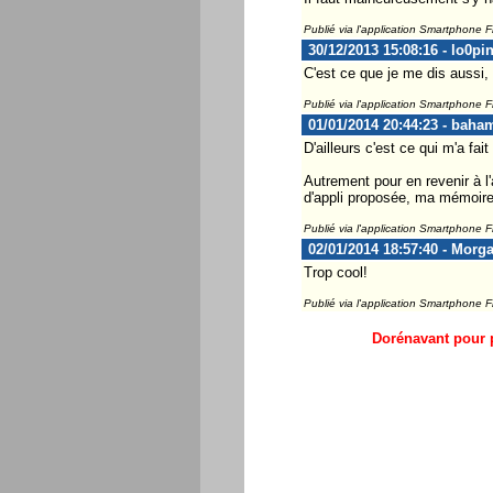
Publié via l'application Smartphone 
30/12/2013 15:08:16 - lo0pi
C'est ce que je me dis aussi, 
Publié via l'application Smartphone 
01/01/2014 20:44:23 - baha
D'ailleurs c'est ce qui m'a fa
Autrement pour en revenir à l'a
d'appli proposée, ma mémoire 
Publié via l'application Smartphone 
02/01/2014 18:57:40 - Morg
Trop cool!
Publié via l'application Smartphone 
Dorénavant pour p