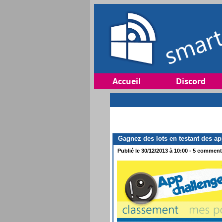
Accueil
Discord
Gagnez des lots en testant des a
Publié le 30/12/2013 à 10:00 - 5 commenta