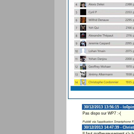
30/12/2013 13:56:15 - lo0pi
Pas dispo sur WP7 :-(
Publié via l'application Smartphone 
30/12/2013 14:47:39 - Chris
Il faut malheureusement s'y ha