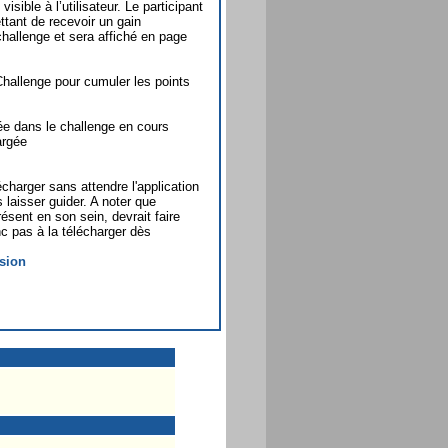
ible à l’utilisateur. Le participant
ttant de recevoir un gain
challenge et sera affiché en page
pChallenge pour cumuler les points
tée dans le challenge en cours
argée
écharger sans attendre l'application
 laisser guider. A noter que
sent en son sein, devrait faire
nc pas à la télécharger dès