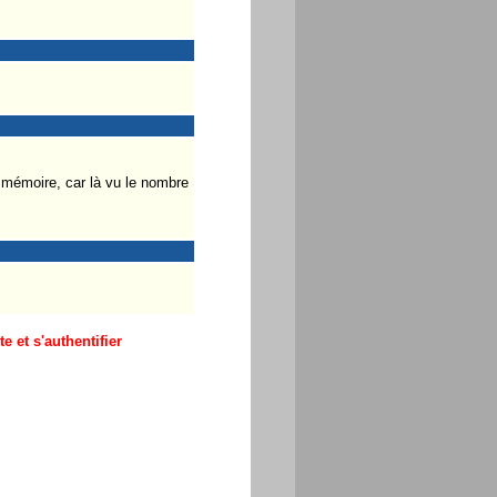
te mémoire, car là vu le nombre
 et s'authentifier