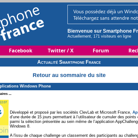
Bienvenue sur Smartphone Fr
Actuellement, 171 visiteurs en ligne
Facebook
Twitter / X
Forum
Rec
Actualité Smartphone France
Retour au sommaire du site
pplications Windows Phone
ires ...
Développé et proposé par les sociétés ClevLab et Microsoft France,
Ap
d’une durée de 15 jours permettant à l’utilisateur de cumuler des points
parmi la sélection présentée au sein même de l’application AppChallen
Windows 8.
A l'issu de chaque challenge un classement des participants au challeng