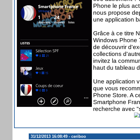
Phone le plus act
nous propose dep
une application 
Grâce à ce titre 
Windows Phone 7
de découvrir d'ex
collections d'autr
invitez la commun
haut du tableau d
Une application v
que vous recomma
Phone Store. A ce
Smartphone Franc
recherche avec "s
31/12/2013 16:08:49 - ceriboo