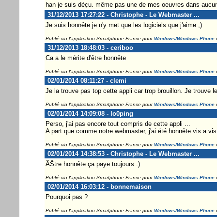
han je suis déçu. même pas une de mes oeuvres dans aucune 
31/12/2013 17:27:22 - Christophe - Le Webmaster ...
Je suis honnête je n'y met que les logiciels que j'aime ;)
Publié via l'application Smartphone France pour
Windows/Windows Phone
31/12/2013 18:48:03 - ceriboo
Ca a le mérite d'être honnête
Publié via l'application Smartphone France pour
Windows/Windows Phone
02/01/2014 08:11:27 - clemi
Je la trouve pas top cette appli car trop brouillon. Je trouve le
Publié via l'application Smartphone France pour
Windows/Windows Phone
02/01/2014 14:09:08 - lo0ping
Perso, j'ai pas encore tout compris de cette appli ...
A part que comme notre webmaster, j'ai été honnête vis a vis
Publié via l'application Smartphone France pour
Windows/Windows Phone
02/01/2014 14:38:53 - Christophe - Le Webmaster ...
ÃŠtre honnête ça paye toujours :)
Publié via l'application Smartphone France pour
Windows/Windows Phone
02/01/2014 16:03:12 - bonnemaison
Pourquoi pas ?
Publié via l'application Smartphone France pour
Windows/Windows Phone