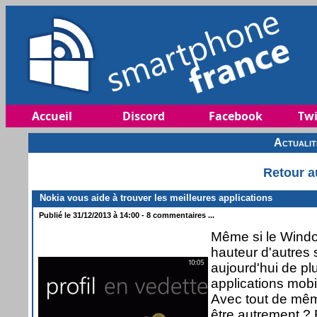
Accueil
Discord
Facebook
Twi
Actuali
Retour a
Nokia vous aide à trouver les meilleures applications
Publié le 31/12/2013 à 14:00 - 8 commentaires ...
Même si le Windo
hauteur d'autres
aujourd'hui de pl
applications mobi
Avec tout de mêm
être autrement ? 