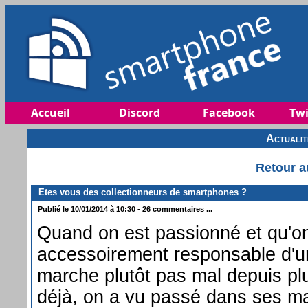
Accueil
Discord
Facebook
Twi
Actuali
Retour a
Etes vous des collectionneurs de smartphones ?
Publié le 10/01/2014 à 10:30 - 26 commentaires ...
Quand on est passionné et qu'o
accessoirement responsable d'un
marche plutôt pas mal depuis pl
déjà, on a vu passé dans ses ma