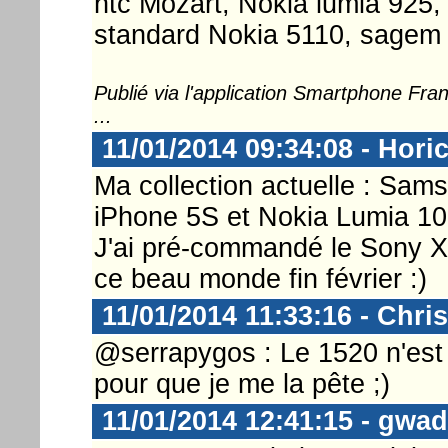
htc Mozart, Nokia lumia 925, 
standard Nokia 5110, sagem 
Publié via l'application Smartphone Fr
...
11/01/2014 09:34:08 - Hori
Ma collection actuelle : Sa
iPhone 5S et Nokia Lumia 10
J'ai pré-commandé le Sony Xp
ce beau monde fin février :)
11/01/2014 11:33:16 - Chri
@serrapygos : Le 1520 n'est 
pour que je me la pête ;)
11/01/2014 12:41:15 - gwa