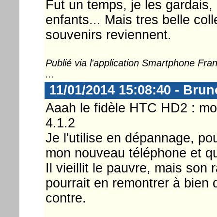
Fut un temps, je les gardais,
enfants... Mais tres belle col
souvenirs reviennent.
Publié via l'application Smartphone Fr
...
11/01/2014 15:08:40 - Bru
Aaah le fidèle HTC HD2 : mo
4.1.2
Je l'utilise en dépannage, pou
mon nouveau téléphone et que
Il vieillit le pauvre, mais so
pourrait en remontrer à bien d
contre.