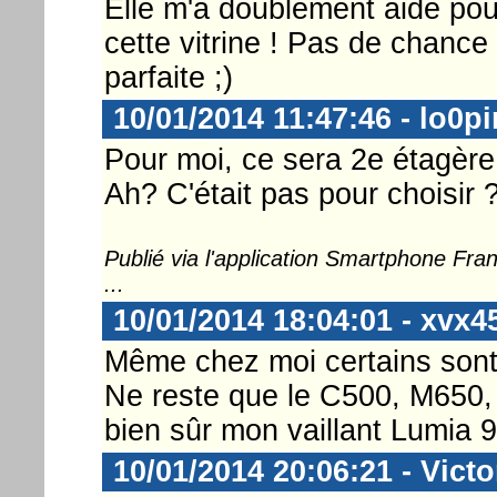
Elle m'a doublement aidé pou
cette vitrine ! Pas de chance
parfaite ;)
10/01/2014 11:47:46 - lo0p
Pour moi, ce sera 2e étagère
Ah? C'était pas pour choisir 
Publié via l'application Smartphone Fr
...
10/01/2014 18:04:01 - xvx4
Même chez moi certains sont pa
Ne reste que le C500, M650
bien sûr mon vaillant Lumia 9
10/01/2014 20:06:21 - Victo