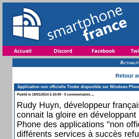
Accueil
Discord
Facebook
Twi
Actuali
Retour a
Application non officielle Tinder disponible sur Windows Pho
Publié le 16/01/2014 à 10:00 - 5 commentaires ...
Rudy Huyn, développeur français
connait la gloire en développan
Phone des applications "non offi
différents services à succès ref