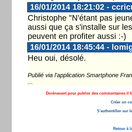
16/01/2014 18:21:02 - ccric
Christophe "N'étant pas jeune 
aussi que ça s'installe sur le
peuvent en profiter aussi :-)
16/01/2014 18:45:44 - lomi
Heu oui, désolé.
Publié via l'application Smartphone Fr
...
Dorénavant pour publier des commentaires il fa
Créer un co
S'authentifier sur 
Retour à l