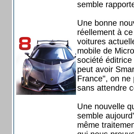
semble rapporte
Une bonne nouve
réellement à ce 
voitures actuel
mobile de Micro
société éditric
peut avoir Sma
France", on ne
sans attendre ce
Une nouvelle qui
semble aujourd
même traitement