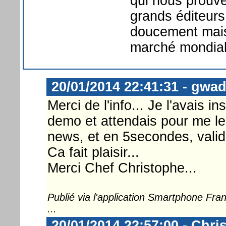
qui nous prouve 
grands éditeurs 
doucement mais
marché mondial
20/01/2014 22:41:31 - gwa
Merci de l'info... Je l'avais 
demo et attendais pour me le p
news, et en 5secondes, validé
Ca fait plaisir...
Merci Chef Christophe...
Publié via l'application Smartphone Fr
...
20/01/2014 22:57:00 - Chri