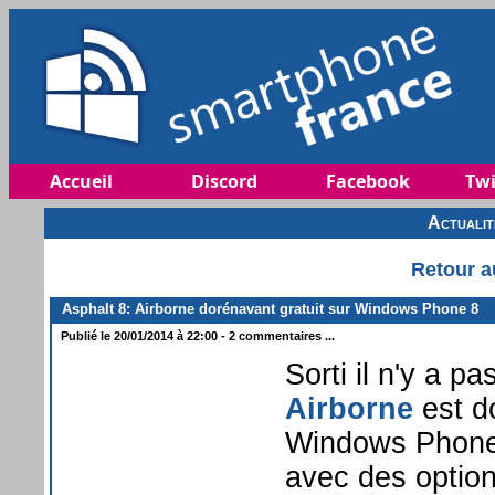
Accueil
Discord
Facebook
Twi
Actuali
Retour a
Asphalt 8: Airborne dorénavant gratuit sur Windows Phone 8
Publié le 20/01/2014 à 22:00 - 2 commentaires ...
Sorti il n'y a p
Airborne
est do
Windows Phone 
avec des optio