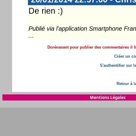
De rien :)
Publié via l'application Smartphone Fr
...
Dorénavant pour publier des commentaires il fa
Créer un co
S'authentifier sur 
Retour à l
Mentions Légales