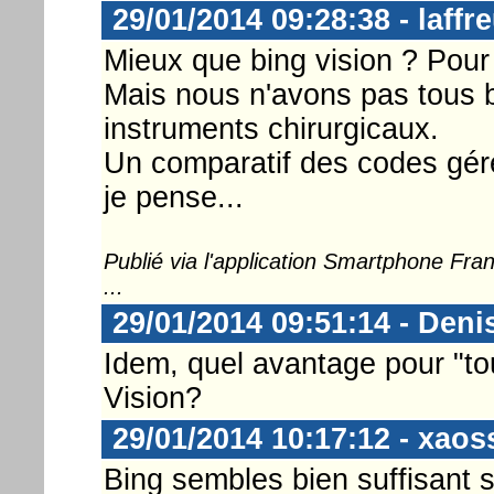
29/01/2014 09:28:38 - laffr
Mieux que bing vision ? Pour 
Mais nous n'avons pas tous be
instruments chirurgicaux.
Un comparatif des codes gérés
je pense...
Publié via l'application Smartphone Fr
...
29/01/2014 09:51:14 - Deni
Idem, quel avantage pour "tou
Vision?
29/01/2014 10:17:12 - xaoss
Bing sembles bien suffisant