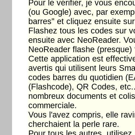
Pour le vérifier, je vous enc
(ou Google) avec, par exempl
barres" et cliquez ensuite su
Flashez tous les codes sur vo
ensuite avec NeoReader. Vous
NeoReader flashe (presque) t
Cette application est effecti
avertis qui utilisent leurs Sm
codes barres du quotidien 
(Flashcode), QR Codes, etc..
nombreux documents et colis 
commerciale.
Vous l'avez compris, elle ravi
cherchaient la perle rare.
Pour tous les autres, utilisez