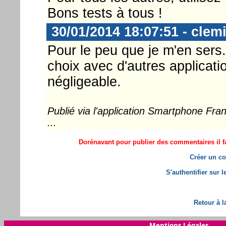
Bons tests à tous !
30/01/2014 18:07:51 - clem
Pour le peu que je m'en sers.
choix avec d'autres applicati
négligeable.
Publié via l'application Smartphone Fr
...
Dorénavant pour publier des commentaires il fa
Créer un co
S'authentifier sur 
Retour à l
Mentions Légales