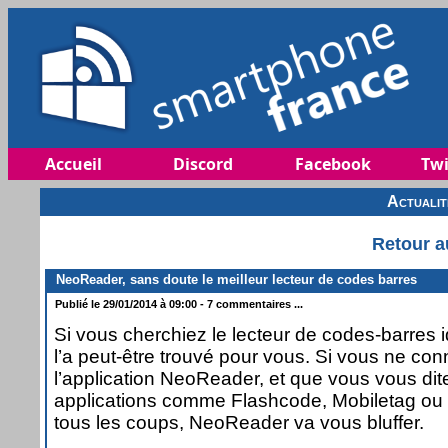
Accueil
Discord
Facebook
Twi
Actuali
Retour a
NeoReader, sans doute le meilleur lecteur de codes barres
Publié le 29/01/2014 à 09:00 - 7 commentaires ...
Si vous cherchiez le lecteur de codes-barres
l’a peut-être trouvé pour vous. Si vous ne co
l’application NeoReader, et que vous vous dit
applications comme Flashcode, Mobiletag ou 
tous les coups, NeoReader va vous bluffer.