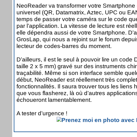
NeoReader va transformer votre Smartphone 
universel (QR, Datamatrix, Aztec, UPC ou EAN)
temps de passer votre caméra sur le code que
par l’application. La vitesse de lecture est rée
elle dépendra aussi de votre Smartphone. D’a
GrosLap, qui nous a rejoint sur le forum depuis
lecteur de codes-barres du moment.
D’ailleurs, il est le seul à pouvoir lire un co
taille 2 x 5 mm) gravé sur des instruments chi
traçabilité. Même si son interface semble qu
début, NeoReader est réellement très compl
fonctionnalités. Il saura trouver tous les lie
que vous flasherez, là où d’autres applicatio
échoueront lamentablement.
A tester d’urgence !