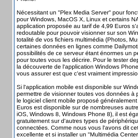
Nécessitant un "Plex Media Server" pour foncti
pour Windows, MacOS X, Linux et certains NA
application proposée au tarif de 4,99 Euros s'
redoutable pour pouvoir visionner sur son Wi
totalité de vos fichiers multimédia (Photos, M
certaines données en lignes comme Dailymot
possibilités de ce serveur étant énormes un pet
pour toutes vous les décrire. Pour le tester de
la découverte de l'application Windows Phone
vous assurer est que c'est vraiment impressi
Si l'application mobile est disponible sur W
permettre de visionner toutes vos données à p
le logiciel client mobile proposé généralement 
Euros est disponible sur de nombreuses autre
iOS, Windows 8, Windows Phone 8), il est ég
gratuitement sur d'autres types de périphéri
connectées. Comme nous vous l'avons dit cett
excellente et si installer un "Multimédia Cen