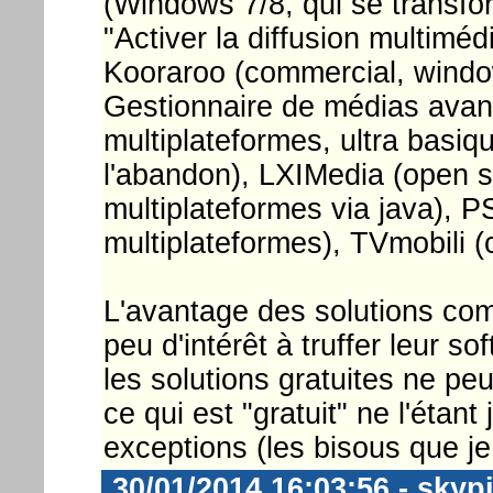
(Windows 7/8, qui se transfo
"Activer la diffusion multimé
Kooraroo (commercial, wind
Gestionnaire de médias ava
multiplateformes, ultra basi
l'abandon), LXIMedia (open s
multiplateformes via java), 
multiplateformes), TVmobili (
L'avantage des solutions comm
peu d'intérêt à truffer leur so
les solutions gratuites ne p
ce qui est "gratuit" ne l'étant
exceptions (les bisous que je
30/01/2014 16:03:56 - skyp