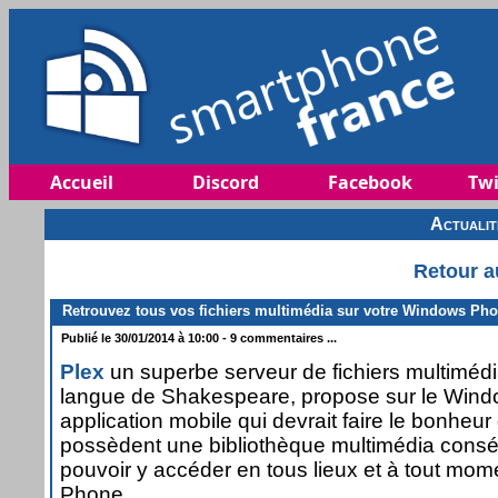
Accueil
Discord
Facebook
Twi
Actuali
Retour a
Retrouvez tous vos fichiers multimédia sur votre Windows Pho
Publié le 30/01/2014 à 10:00 - 9 commentaires ...
Plex
un superbe serveur de fichiers multiméd
langue de Shakespeare, propose sur le Win
application mobile qui devrait faire le bonheur
possèdent une bibliothèque multimédia conséq
pouvoir y accéder en tous lieux et à tout mo
Phone.