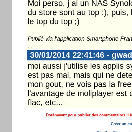
Moi perso, j ai un NAS Synolog
du store sont au top :), pui
le top du top ;)
Publié via l'application Smartphone Fr
...
30/01/2014 22:41:46 - gwa
moi aussi j'utilise les applis
est pas mal, mais qui ne det
mon gout, ne vois pas la free
l'avantage de moliplayer est qu
flac, etc...
Dorénavant pour publier des commentaires il fa
Créer un co