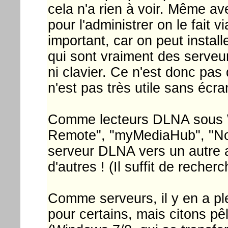
cela n'a rien à voir. Même ave
pour l'administrer on le fait v
important, car on peut instal
qui sont vraiment des serveurs
ni clavier. Ce n'est donc pa
n'est pas très utile sans écran
Comme lecteurs DLNA sous WP
Remote", "myMediaHub", "Noki
serveur DLNA vers un autre ap
d'autres ! (Il suffit de reche
Comme serveurs, il y en a plei
pour certains, mais citons p