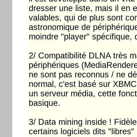
dresser une liste, mais il en
valables, qui de plus sont c
astronomique de périphériques
moindre "player" spécifique, 
2/ Compatibilité DLNA très 
périphériques (MediaRendere
ne sont pas reconnus / ne dét
normal, c'est basé sur XBMC,
un serveur média, cette fonct
basique.
3/ Data mining inside ! Fidèl
certains logiciels dits "libres"