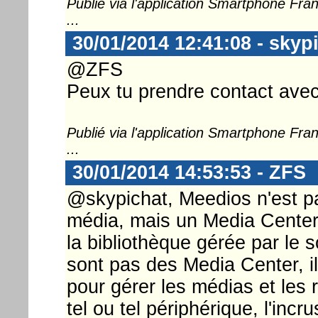
Publié via l'application Smartphone Fr
...
30/01/2014 12:41:08 - skyp
@ZFS
Peux tu prendre contact ave
Publié via l'application Smartphone Fr
...
30/01/2014 14:53:53 - ZFS
@skypichat, Meedios n'est p
média, mais un Media Center q
la bibliothèque gérée par le 
sont pas des Media Center, i
pour gérer les médias et les 
tel ou tel périphérique, l'incr