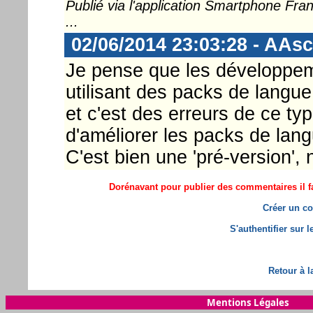
Publié via l'application Smartphone Fr
...
02/06/2014 23:03:28 - AAsc
Je pense que les développeme
utilisant des packs de langue.
et c'est des erreurs de ce typ
d'améliorer les packs de lang
C'est bien une 'pré-version', 
Dorénavant pour publier des commentaires il fa
Créer un co
S'authentifier sur 
Retour à l
Mentions Légales