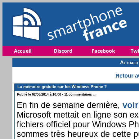
Accueil
Discord
Facebook
Twi
Actuali
Retour a
La mémoire gratuite sur les Windows Phone ?
Publié le 02/06/2014 à 10:00 - 11 commentaires ...
En fin de semaine dernière,
voir
Microsoft mettait en ligne son e
fichiers officiel pour Windows P
sommes très heureux de cette pu