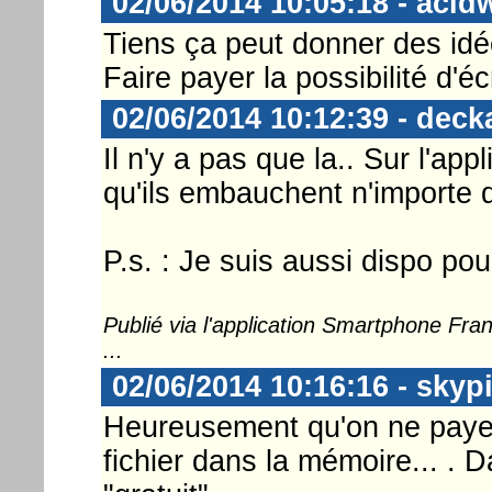
02/06/2014 10:05:18 - acid
Tiens ça peut donner des idé
Faire payer la possibilité d'é
02/06/2014 10:12:39 - deck
Il n'y a pas que la.. Sur l'app
qu'ils embauchent n'importe q
P.s. : Je suis aussi dispo pour
Publié via l'application Smartphone Fr
...
02/06/2014 10:16:16 - skyp
Heureusement qu'on ne paye 
fichier dans la mémoire... . 