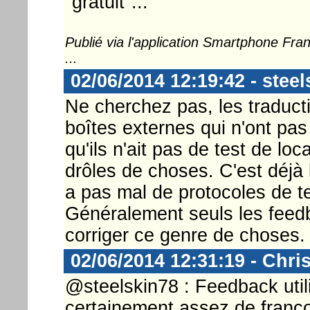
"gratuit"...
Publié via l'application Smartphone Fr
...
02/06/2014 12:19:42 - steel
Ne cherchez pas, les traduct
boîtes externes qui n'ont pas
qu'ils n'ait pas de test de loc
drôles de choses. C'est déjà 
a pas mal de protocoles de te
Généralement seuls les feedb
corriger ce genre de choses.
02/06/2014 12:31:19 - Chri
@steelskin78 : Feedback util
certainement assez de franc