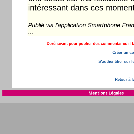
intéressant dans ces moment
Publié via l'application Smartphone Fr
...
Dorénavant pour publier des commentaires il fa
Créer un co
S'authentifier sur 
Retour à l
Mentions Légales