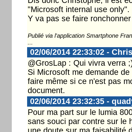
Dis donc Christophe, il est 
"Microsoft internal use only".
Y va pas se faire ronchonner
Publié via l'application Smartphone Fr
...
02/06/2014 22:33:02 - Chri
@GrosLap : Qui vivra verra ;
Si Microsoft me demande de le
faire même si ce n'est pas mo
document.
02/06/2014 23:32:35 - quad
Pour ma part sur le lumia 8
sans souci par contre sur le
une doute sur ma faisabilité 