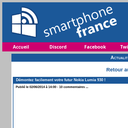
Accueil
Discord
Facebook
Twi
Actuali
Retour a
Démontez facilement votre futur Nokia Lumia 930 !
Publié le 02/06/2014 à 14:00 - 10 commentaires ...