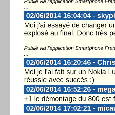
Publié via l'application Smartphone Fr
...
02/06/2014 16:04:04 - skyp
Moi j'ai essayé de changer un
explosé au final. Donc très p
Publié via l'application Smartphone Fr
...
02/06/2014 16:20:46 - Chri
Moi je l'ai fait sur un Nokia
réussie avec succès :)
02/06/2014 16:52:26 - meg
+1 le démontage du 800 est f
02/06/2014 17:02:21 - mica