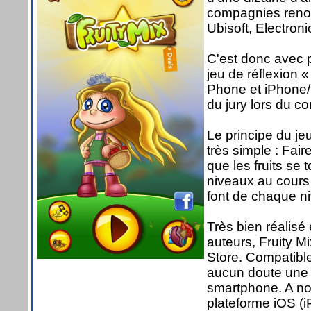
compagnies renom
Ubisoft, Electronic
C'est donc avec p
jeu de réflexion «
Phone et iPhone
du jury lors du c
Le principe du je
très simple : Faire
que les fruits se
niveaux au cours
font de chaque ni
Très bien réalis
auteurs, Fruity M
Store. Compatible
aucun doute une p
smartphone. A not
plateforme iOS (i