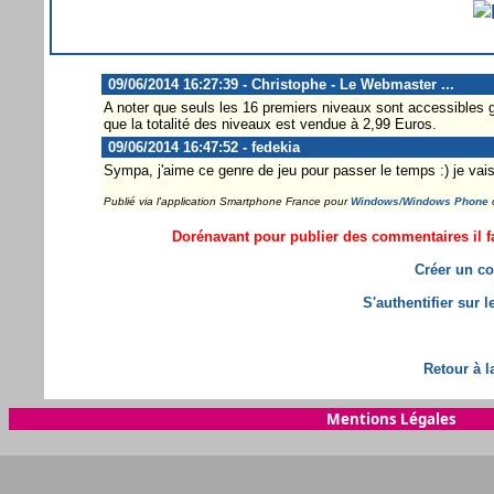
09/06/2014 16:27:39 - Christophe - Le Webmaster ...
A noter que seuls les 16 premiers niveaux sont accessibles
que la totalité des niveaux est vendue à 2,99 Euros.
09/06/2014 16:47:52 - fedekia
Sympa, j'aime ce genre de jeu pour passer le temps :) je vais d
Publié via l'application Smartphone France pour
Windows/Windows Phone
Dorénavant pour publier des commentaires il fa
Créer un co
S'authentifier sur 
Retour à l
Mentions Légales