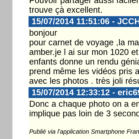
Pouvoir partager aussi facil
trouve çà excellent.
15/07/2014 11:51:06 - JCC
bonjour
pour carnet de voyage ,la maj
amber.je l ai sur mon 1020 et
enfants donne un rendu génial
prend même les vidéos pris 
avec les photos . très joli résu
15/07/2014 12:33:12 - eric6
Donc a chaque photo on a en
implique pas loin de 3 secon
Publié via l'application Smartphone Fr
...