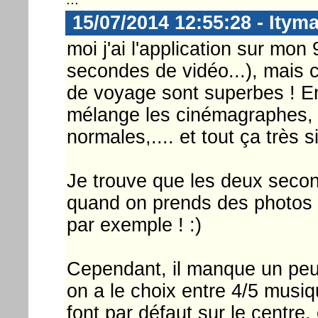
15/07/2014 12:55:28 - Itym
moi j'ai l'application sur mon 
secondes de vidéo...), mais c
de voyage sont superbes ! En
mélange les cinémagraphes, l
normales,.... et tout ça très 
Je trouve que les deux seco
quand on prends des photos 
par exemple ! :)
Cependant, il manque un peu 
on a le choix entre 4/5 musi
font par défaut sur le centre,