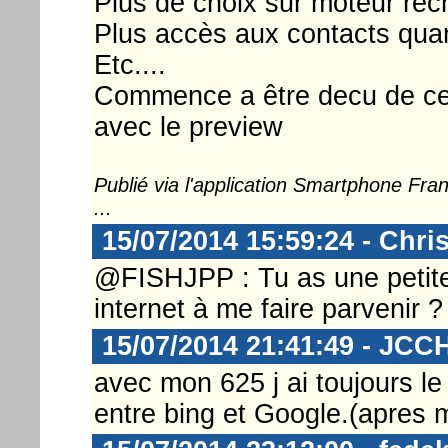
Plus de choix sur moteur rec
Plus accès aux contacts quan
Etc....
Commence a être decu de cett
avec le preview
Publié via l'application Smartphone Fr
...
15/07/2014 15:59:24 - Chri
@FISHJPP : Tu as une petite
internet à me faire parvenir ?
15/07/2014 21:41:49 - JCC
avec mon 625 j ai toujours le
entre bing et Google.(apres 