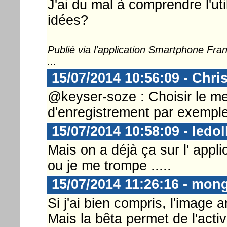
J'ai du mal à comprendre l'uti
idées?
Publié via l'application Smartphone Fr
...
15/07/2014 10:56:09 - Chri
@keyser-soze : Choisir le mei
d'enregistrement par exemple
15/07/2014 10:58:09 - ledol
Mais on a déjà ça sur l' app
ou je me trompe .....
15/07/2014 11:26:16 - mon
Si j'ai bien compris, l'image
Mais la bêta permet de l'acti