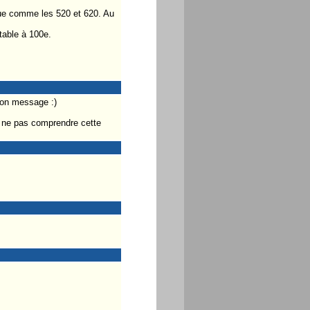
sque comme les 520 et 620. Au
table à 100e.
ton message :)
 ne pas comprendre cette