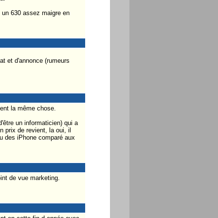
vec un 630 assez maigre en
hat et d'annonce (rumeurs
ement la même chose.
être un informaticien) qui a
rix de revient, la oui, il
 peu des iPhone comparé aux
oint de vue marketing.