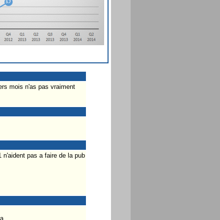
rs mois n'as pas vraiment
n'aident pas a faire de la pub
a.