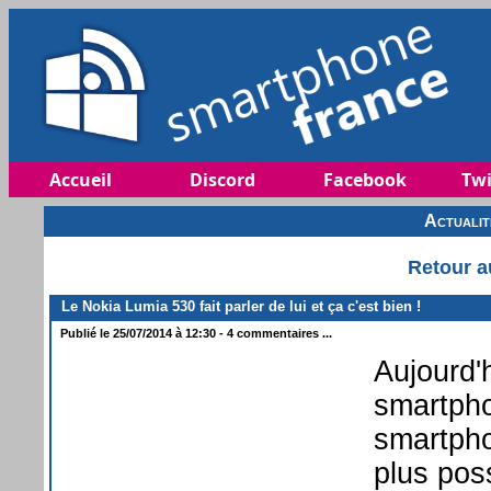
Accueil
Discord
Facebook
Twi
Actuali
Retour a
Le Nokia Lumia 530 fait parler de lui et ça c'est bien !
Publié le 25/07/2014 à 12:30 - 4 commentaires ...
Aujourd'
smartpho
smartph
plus poss