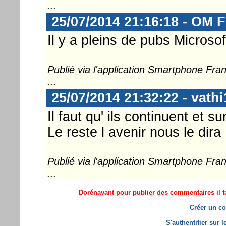
...
25/07/2014 21:16:18 - OM F
Il y a pleins de pubs Microso
Publié via l'application Smartphone Fr
...
25/07/2014 21:32:22 - vathi
Il faut qu' ils continuent et su
Le reste l avenir nous le dira
Publié via l'application Smartphone Fr
...
Dorénavant pour publier des commentaires il fa
Créer un co
S'authentifier sur 