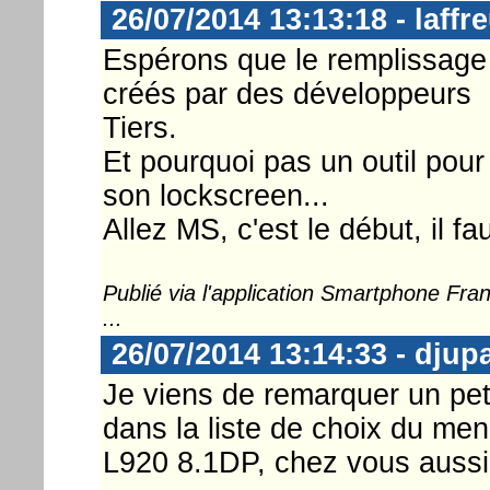
26/07/2014 13:13:18 - laffr
Espérons que le remplissage 
créés par des développeurs
Tiers.
Et pourquoi pas un outil pou
son lockscreen...
Allez MS, c'est le début, il f
Publié via l'application Smartphone Fr
...
26/07/2014 13:14:33 - djup
Je viens de remarquer un pet
dans la liste de choix du men
L920 8.1DP, chez vous auss