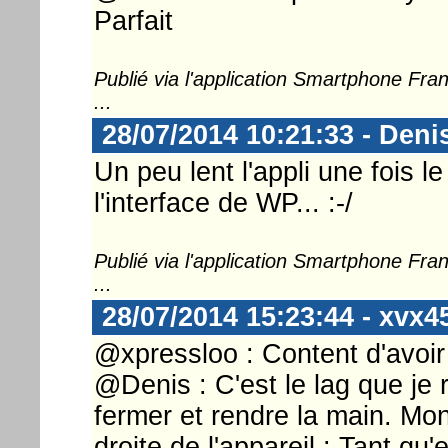
Parfait
Publié via l'application Smartphone Fr
...
28/07/2014 10:21:33 - Deni
Un peu lent l'appli une fois le
l'interface de WP... :-/
Publié via l'application Smartphone Fr
...
28/07/2014 15:23:44 - xvx4
@xpressloo : Content d'avoir p
@Denis : C'est le lag que je r
fermer et rendre la main. Mon
droite de l'appareil : Tant qu'