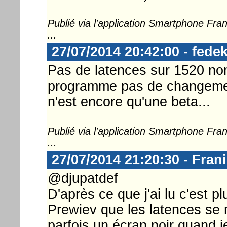
Publié via l'application Smartphone Fr
...
27/07/2014 20:42:00 - fedek
Pas de latences sur 1520 no
programme pas de changeme
n'est encore qu'une beta...
Publié via l'application Smartphone Fr
...
27/07/2014 21:20:30 - Fran
@djupatdef
D'après ce que j'ai lu c'est
Prewiev que les latences se 
parfois un écran noir quand j