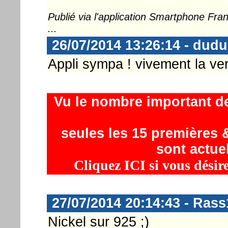
Publié via l'application Smartphone Fr
...
26/07/2014 13:26:14 - dudu
Appli sympa ! vivement la ver
Vu le nombre important d
seules les 15 premières &
sont actue
Cliquez ICI si vous désir
27/07/2014 20:14:43 - Rass
Nickel sur 925 ;)