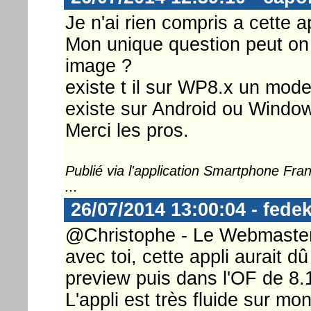
Je n'ai rien compris a cette a
Mon unique question peut on l
image ?
existe t il sur WP8.x un mo
existe sur Android ou Window
Merci les pros.
Publié via l'application Smartphone Fr
...
26/07/2014 13:00:04 - fedek
@Christophe - Le Webmaster ..
avec toi, cette appli aurait dû
preview puis dans l'OF de 8.
L'appli est très fluide sur mo