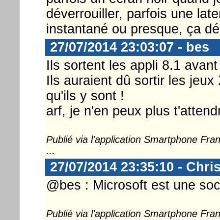
déverrouiller, parfois une lat
instantané ou presque, ça d
27/07/2014 23:03:07 - bes
Ils sortent les appli 8.1 avan
Ils auraient dû sortir les jeu
qu'ils y sont !
arf, je n'en peux plus t'attendr
Publié via l'application Smartphone Fr
...
27/07/2014 23:35:10 - Chri
@bes : Microsoft est une soci
Publié via l'application Smartphone Fr