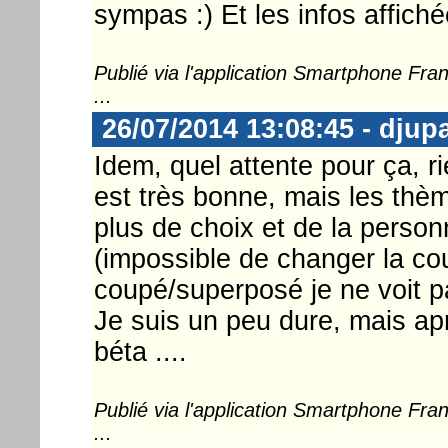
sympas :) Et les infos affiché
Publié via l'application Smartphone Fr
...
26/07/2014 13:08:45 - djup
Idem, quel attente pour ça, r
est très bonne, mais les thè
plus de choix et de la person
(impossible de changer la co
coupé/superposé je ne voit pas 
Je suis un peu dure, mais apr
béta ....
Publié via l'application Smartphone Fr
...