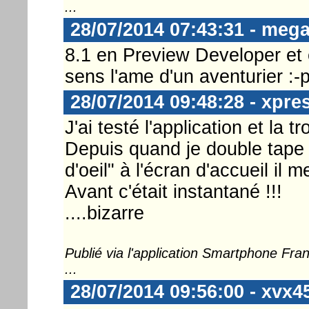
...
28/07/2014 07:43:31 - meg
8.1 en Preview Developer et é
sens l'ame d'un aventurier :-
28/07/2014 09:48:28 - xpre
J'ai testé l'application et la t
Depuis quand je double tape
d'oeil" à l'écran d'accueil il m
Avant c'était instantané !!!
....bizarre
Publié via l'application Smartphone Fr
...
28/07/2014 09:56:00 - xvx4