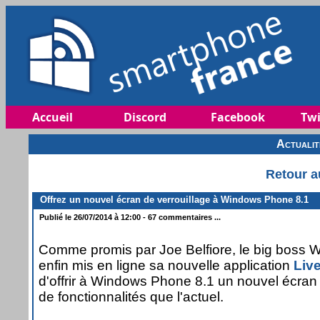
Accueil
Discord
Facebook
Twi
Actuali
Retour a
Offrez un nouvel écran de verrouillage à Windows Phone 8.1
Publié le 26/07/2014 à 12:00 - 67 commentaires ...
Comme promis par Joe Belfiore, le big boss 
enfin mis en ligne sa nouvelle application
Liv
d'offrir à Windows Phone 8.1 un nouvel écran d
de fonctionnalités que l'actuel.