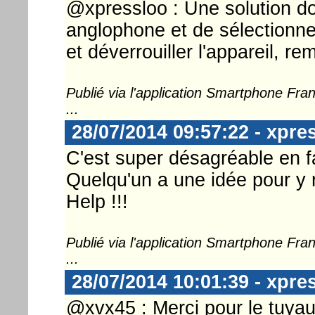
@xpressloo : Une solution do
anglophone et de sélectionner 
et déverrouiller l'appareil, re
Publié via l'application Smartphone Fr
...
28/07/2014 09:57:22 - xpre
C'est super désagréable en fa
Quelqu'un a une idée pour y
Help !!!
Publié via l'application Smartphone Fr
...
28/07/2014 10:01:39 - xpre
@xvx45 : Merci pour le tuyau,