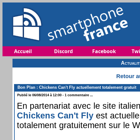
Accueil
Discord
Facebook
Twi
Actuali
Retour a
Bon Plan : Chickens Can't Fly actuellement totalement gratuit
Publié le 06/08/2014 à 12:00 - 1 commentaire ...
En partenariat avec le site italie
Chickens Can't Fly
est actuell
totalement gratuitement sur le 