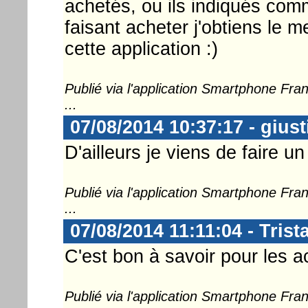
achetés, ou ils indiqués com
faisant acheter j'obtiens le m
cette application :)
Publié via l'application Smartphone Fr
...
07/08/2014 10:37:17 - gius
D'ailleurs je viens de faire un
Publié via l'application Smartphone Fr
...
07/08/2014 11:11:04 - Tris
C'est bon à savoir pour les a
Publié via l'application Smartphone Fr