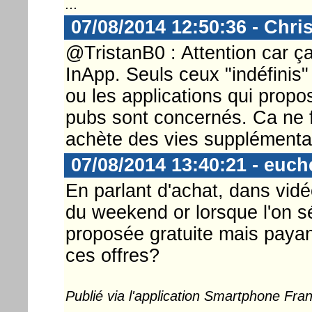
...
07/08/2014 12:50:36 - Chri
@TristanB0 : Attention car ç
InApp. Seuls ceux "indéfinis
ou les applications qui prop
pubs sont concernés. Ca ne f
achète des vies supplémenta
07/08/2014 13:40:21 - euch
En parlant d'achat, dans vidéo
du weekend or lorsque l'on sé
proposée gratuite mais payant
ces offres?
Publié via l'application Smartphone Fr
...