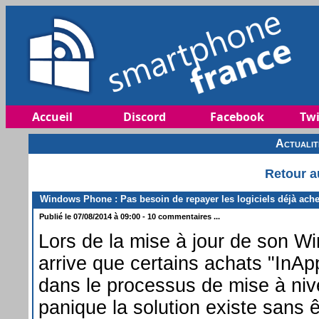
Accueil
Discord
Facebook
Twi
Actuali
Retour a
Windows Phone : Pas besoin de repayer les logiciels déjà ache
Publié le 07/08/2014 à 09:00 - 10 commentaires ...
Lors de la mise à jour de son W
arrive que certains achats "InAp
dans le processus de mise à ni
panique la solution existe sans ê