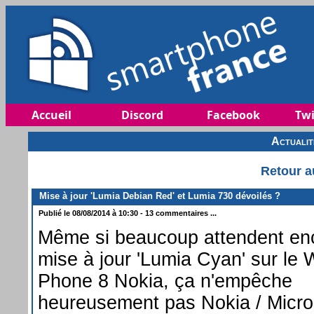
Accueil
Discord
Facebook
Twi
Actuali
Retour a
Mise à jour 'Lumia Debian Red' et Lumia 730 dévoilés ?
Publié le 08/08/2014 à 10:30 - 13 commentaires ...
Même si beaucoup attendent enc
mise à jour 'Lumia Cyan' sur le
Phone 8 Nokia, ça n'empêche
heureusement pas Nokia / Micro