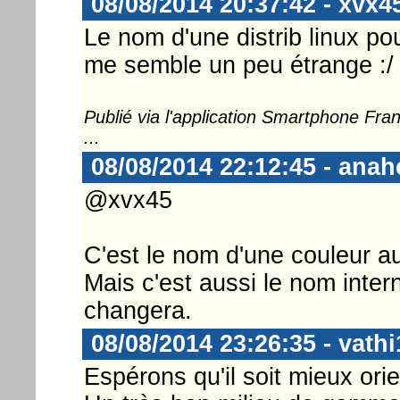
08/08/2014 20:37:42 - xvx4
Le nom d'une distrib linux 
me semble un peu étrange :/
Publié via l'application Smartphone Fr
...
08/08/2014 22:12:45 - anah
@xvx45
C'est le nom d'une couleur au
Mais c'est aussi le nom inter
changera.
08/08/2014 23:26:35 - vathi
Espérons qu'il soit mieux orie