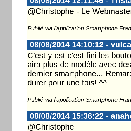
08/08/2014 12:11:46 - Tris
@Christophe - Le Webmaster ..
Publié via l'application Smartphone Fr
...
08/08/2014 14:10:12 - vulc
C'est y est c'est fini les bou
aira plus de modèle avec des
dernier smartphone... Remarqu
durer pour une fois! ^^
Publié via l'application Smartphone Fr
...
08/08/2014 15:36:22 - anah
@Christophe