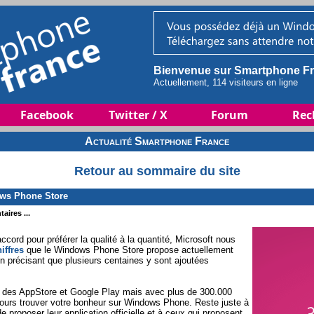
Bienvenue sur Smartphone Fr
Actuellement, 114 visiteurs en ligne
Facebook
Twitter / X
Forum
Rec
Actualité Smartphone France
Retour au sommaire du site
ows Phone Store
aires ...
ccord pour préférer la qualité à la quantité, Microsoft nous
iffres
que le Windows Phone Store propose actuellement
en précisant que plusieurs centaines y sont ajoutées
res des AppStore et Google Play mais avec plus de 300.000
jours trouver votre bonheur sur Windows Phone. Reste juste à
 proposer leur application officielle et à ceux qui proposent