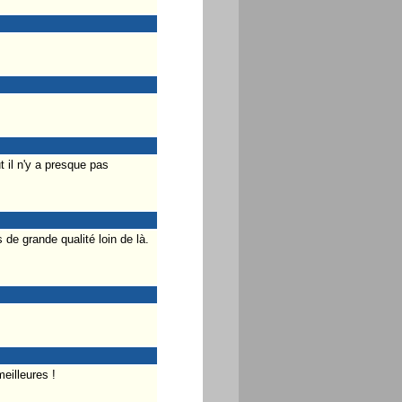
 il n'y a presque pas
 de grande qualité loin de là.
eilleures !