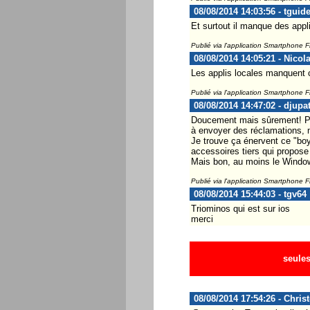
08/08/2014 14:03:56 - tguid
Et surtout il manque des appli
Publié via l'application Smartphone 
08/08/2014 14:05:21 - Nicol
Les applis locales manquent cr
Publié via l'application Smartphone 
08/08/2014 14:47:02 - djupa
Doucement mais sûrement! Pou
à envoyer des réclamations, m
Je trouve ça énervent ce "bo
accessoires tiers qui propos
Mais bon, au moins le Windows
Publié via l'application Smartphone 
08/08/2014 15:44:03 - tgv64
Triominos qui est sur ios
merci
seules
08/08/2014 17:54:26 - Chris