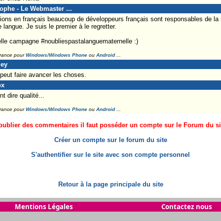
tophe - Le Webmaster ...
ions en français beaucoup de développeurs français sont responsables de la 
e langue. Je suis le premier à le regretter.
elle campagne #noubliespastalanguematernelle :)
France pour
Windows/Windows Phone
ou
Android
...
ley
 peut faire avancer les choses.
ox
 dire qualité...
France pour
Windows/Windows Phone
ou
Android
...
ublier des commentaires il faut posséder un compte sur le Forum du site
Créer un compte sur le forum du site
S'authentifier sur le site avec son compte personnel
Retour à la page principale du site
Mentions Légales
Contactez nous