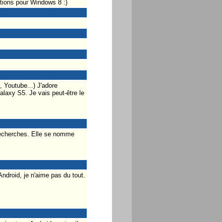
ations pour Windows 8 :)
, Youtube...) J'adore
laxy S5. Je vais peut-être le
 recherches. Elle se nomme
Android, je n'aime pas du tout.