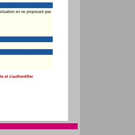
situation en ne proposant pas
 et s'authentifier