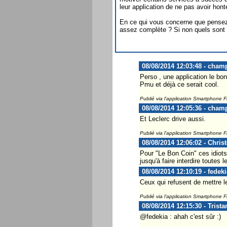
leur application de ne pas avoir honte
En ce qui vous concerne que pensez
assez complète ? Si non quels sont l
08/08/2014 12:03:48 - cham
Perso , une application le bon 
Pmu et déjà ce serait cool.
Publié via l'application Smartphone 
08/08/2014 12:05:36 - cham
Et Leclerc drive aussi.
Publié via l'application Smartphone 
08/08/2014 12:06:02 - Chris
Pour "Le Bon Coin" ces idiots
jusqu'à faire interdire toutes
08/08/2014 12:10:19 - fedeki
Ceux qui refusent de mettre leu
Publié via l'application Smartphone 
08/08/2014 12:15:30 - Trist
@fedekia : ahah c'est sûr :)