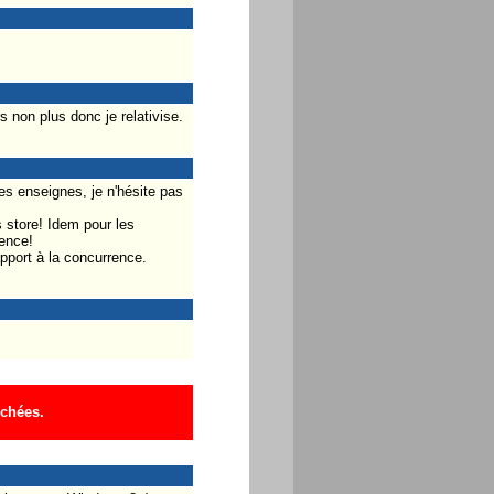
s non plus donc je relativise.
s enseignes, je n'hésite pas
 store! Idem pour les
ence!
pport à la concurrence.
ichées.