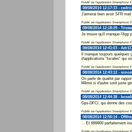
Publié via l'application Smartphone 
08/08/2014 12:17:33 - cedri
J'aimerai bien avoir SFR mail
Publié via l'application Smartphone 
08/08/2014 12:18:29 - Trist
Je trouve qu'il manque l'App 
Publié via l'application Smartphone 
08/08/2014 12:41:03 - Adr11
Il manque toujours quelques gr
d'applications "locales" qui s
Publié via l'application Smartphone 
08/08/2014 12:43:12 - simo
On parle de qualité par rappor
Même si d'autre sont juste gén
Publié via l'application Smartphone 
08/08/2014 12:44:38 - bose6
Gps-DFCI, qui donne des coo
Publié via l'application Smartphone 
08/08/2014 12:50:14 - Offth
... Et 999900 parfaitement inu
Publié via l'application Smartphone 