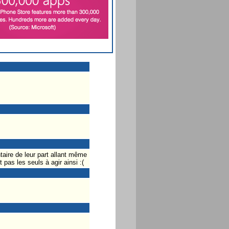
taire de leur part allant même
pas les seuls à agir ainsi :(