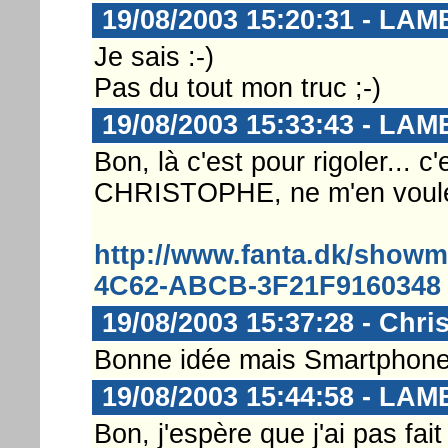
19/08/2003 15:20:31 - LA
Je sais :-)
Pas du tout mon truc ;-)
19/08/2003 15:33:43 - LA
Bon, là c'est pour rigoler... 
CHRISTOPHE, ne m'en voule
http://www.fanta.dk/show
4C62-ABCB-3F21F9160348
19/08/2003 15:37:28 - Chri
Bonne idée mais Smartphone 
19/08/2003 15:44:58 - LA
Bon, j'espère que j'ai pas fait