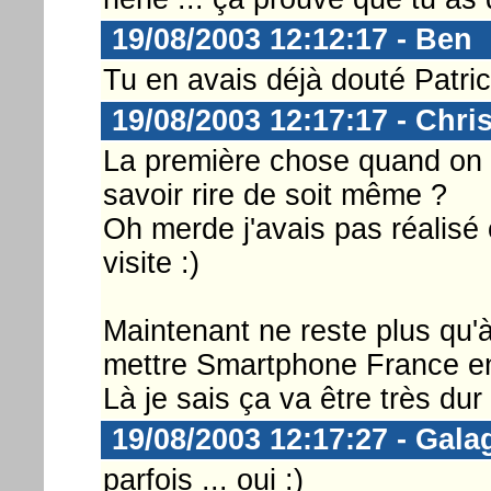
19/08/2003 12:12:17 - Ben
Tu en avais déjà douté Patric
19/08/2003 12:17:17 - Chri
La première chose quand on ve
savoir rire de soit même ?
Oh merde j'avais pas réalisé 
visite :)
Maintenant ne reste plus qu'à 
mettre Smartphone France en
Là je sais ça va être très dur 
19/08/2003 12:17:27 - Gala
parfois ... oui :)