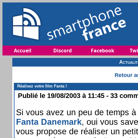
Accueil
Discord
Facebook
Twi
Actuali
Retour a
Réalisez votre film Fanta !
Publié le 19/08/2003 à 11:45 - 33 comm
Si vous avez un peu de temps à pe
Fanta Danemark
, oui vous save
vous propose de réaliser un peti