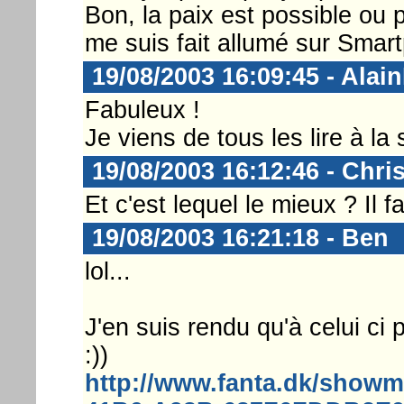
Bon, la paix est possible ou p
me suis fait allumé sur Smart
19/08/2003 16:09:45 - Alai
Fabuleux !
Je viens de tous les lire à la s
19/08/2003 16:12:46 - Chri
Et c'est lequel le mieux ? Il f
19/08/2003 16:21:18 - Ben
lol...
J'en suis rendu qu'à celui ci p
:))
http://www.fanta.dk/show