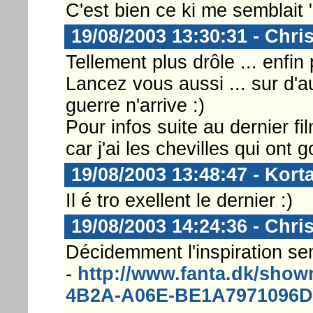
C'est bien ce ki me semblait 
19/08/2003 13:30:31 - Chri
Tellement plus drôle ... enfin
Lancez vous aussi ... sur d'a
guerre n'arrive :)
Pour infos suite au dernier f
car j'ai les chevilles qui ont g
19/08/2003 13:48:47 - Korta
Il é tro exellent le dernier :)
19/08/2003 14:24:36 - Chri
Décidemment l'inspiration se
-
http://www.fanta.dk/sh
4B2A-A06E-BE1A7971096D