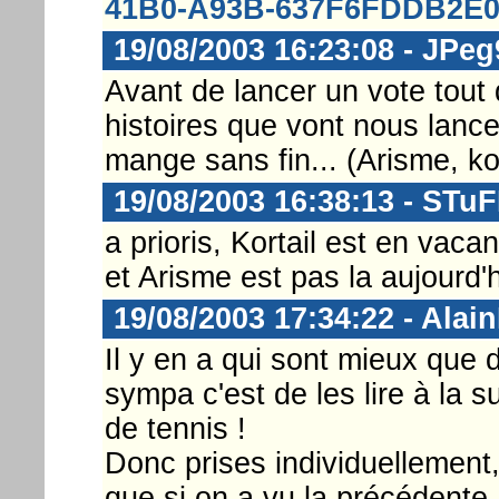
41B0-A93B-637F6FDDB2E
19/08/2003 16:23:08 - JPeg
Avant de lancer un vote tout d
histoires que vont nous lance
mange sans fin... (Arisme, kort
19/08/2003 16:38:13 - STu
a prioris, Kortail est en vaca
et Arisme est pas la aujourd'h
19/08/2003 17:34:22 - Alai
Il y en a qui sont mieux que d
sympa c'est de les lire à la 
de tennis !
Donc prises individuellement
que si on a vu la précédente.