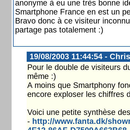
anonyme à eu une très bonne id
Smartphone France en est un peu
Bravo donc à ce visiteur inconnu
partage pas totalement :)
19/08/2003 11:44:54 - Chri
Pour le double de visiteurs du
même :)
A moins que Smartphony fonct
encore exploser les chiffres d
Voici une petite synthèse des
-
http://www.fanta.dk/sho