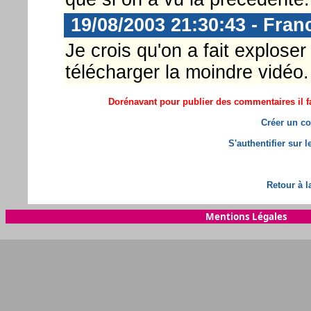
19/08/2003 21:30:43 - Fran
Je crois qu'on a fait explose
télécharger la moindre vidéo. 
Dorénavant pour publier des commentaires il fa
Créer un co
S'authentifier sur 
Retour à l
Mentions Légales