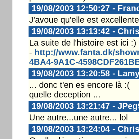
19/08/2003 12:50:27 - Fran
J'avoue qu'elle est excellente
19/08/2003 13:13:42 - Chri
La suite de l'histoire est ici :)
-
http://www.fanta.dk/sh
4BA4-9A1C-4598CDF261B
19/08/2003 13:20:58 - Lam
... donc t'en es encore là :(
quelle deception ...
19/08/2003 13:21:47 - JPeg
Une autre...une autre... lol
19/08/2003 13:24:04 - Chri