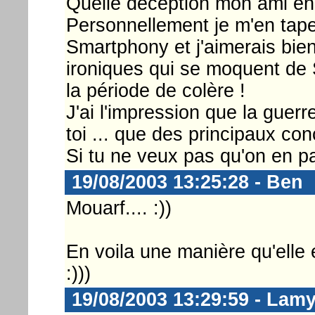
Quelle déception mon ami en e
Personnellement je m'en tape
Smartphony et j'aimerais bi
ironiques qui se moquent de 
la période de colère !
J'ai l'impression que la guerr
toi ... que des principaux con
Si tu ne veux pas qu'on en par
19/08/2003 13:25:28 - Ben
Mouarf.... :))
En voila une manière qu'elle 
:)))
19/08/2003 13:29:59 - Lam