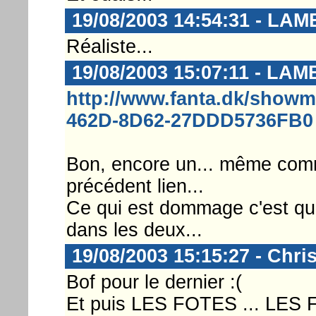
19/08/2003 14:54:31 - LA
Réaliste...
19/08/2003 15:07:11 - LA
http://www.fanta.dk/show
462D-8D62-27DDD5736FB0
Bon, encore un... même com
précédent lien...
Ce qui est dommage c'est q
dans les deux...
19/08/2003 15:15:27 - Chri
Bof pour le dernier :(
Et puis LES FOTES ... LES FOT