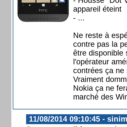
- Housse "Dot V
appareil éteint
- ...
Ne reste à espé
contre pas la pe
être disponible
l'opérateur amér
contrées ça ne 
Vraiment domma
Nokia ça ne fer
marché des Wi
11/08/2014 09:10:45 - sini