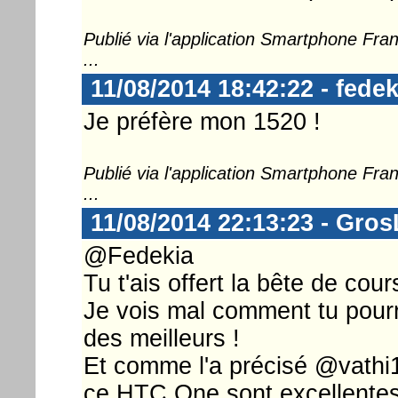
Publié via l'application Smartphone Fr
...
11/08/2014 18:42:22 - fedek
Je préfère mon 1520 !
Publié via l'application Smartphone Fr
...
11/08/2014 22:13:23 - Gro
@Fedekia
Tu t'ais offert la bête de cou
Je vois mal comment tu pourra
des meilleurs !
Et comme l'a précisé @vathi1
ce HTC One sont excellentes