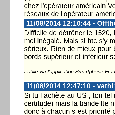
chez l'opérateur américain Ve
réseaux de l'opérateur améri
11/08/2014 12:10:44 - Offt
Difficile de détrôner le 1520,
moi inégalé. Mais si htc s'y 
sérieux. Rien de mieux pour
bords supérieur et inférieur 
Publié via l'application Smartphone Fr
...
11/08/2014 12:47:10 - vathi
Si tu l achète au US , ton te
certitude) mais la bande lte
donc à chacun s est priorité 