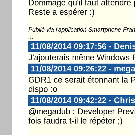
Dommage qu'il faut attendre p
Reste a espérer :)
Publié via l'application Smartphone Fr
...
11/08/2014 09:17:56 - Deni
J'ajouterais même Windows
11/08/2014 09:26:22 - meg
GDR1 ce serait étonnant la P
dispo :o
11/08/2014 09:42:22 - Chri
@megadub : Developer Previ
fois faudra t-il le répéter ;)