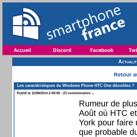
Accueil
Discord
Facebook
Twi
Actuali
Retour a
Les caractéristiques du Windows Phone HTC One dévoilées ?
Publié le 11/08/2014 à 09:00 - 23 commentaires ...
Rumeur de plus 
Août où HTC et
York pour faire
que probable 