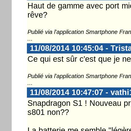
Haut de gamme avec port mi
rêve?
Publié via l'application Smartphone Fr
...
11/08/2014 10:45:04 - Tris
Ce qui est sûr c'est que je ne
Publié via l'application Smartphone Fr
...
11/08/2014 10:47:07 - vathi
Snapdragon S1 ! Nouveau prox
s801 non??
La batterie me semble "légè