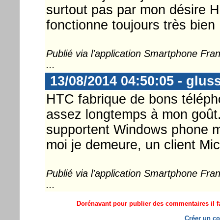
surtout pas par mon désire HD
fonctionne toujours très bien 
Publié via l'application Smartphone Fr
...
13/08/2014 04:50:05 - gluss
HTC fabrique de bons téléph
assez longtemps à mon goût. 
supportent Windows phone mi
moi je demeure, un client Mic
Publié via l'application Smartphone Fr
...
Dorénavant pour publier des commentaires il fa
Créer un co