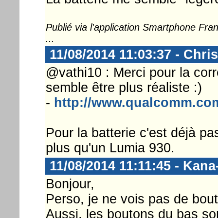
Publié via l'application Smartphone Fr
...
11/08/2014 11:03:37 - Chri
@vathi10 : Merci pour la corr
semble être plus réaliste :)
-
http://www.qualcomm.co
Pour la batterie c'est déjà p
plus qu'un Lumia 930.
11/08/2014 11:11:45 - Kana
Bonjour,
Perso, je ne vois pas de bout
Aussi, les boutons du bas sont