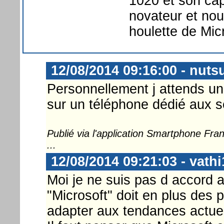
1020 et son cap
novateur et no
houlette de Mic
12/08/2014 09:16:00 - nuts
Personnellement j attends u
sur un téléphone dédié aux sel
Publié via l'application Smartphone Fr
...
12/08/2014 09:21:03 - vathi
Moi je ne suis pas d accord a
"Microsoft" doit en plus des 
adapter aux tendances actuel