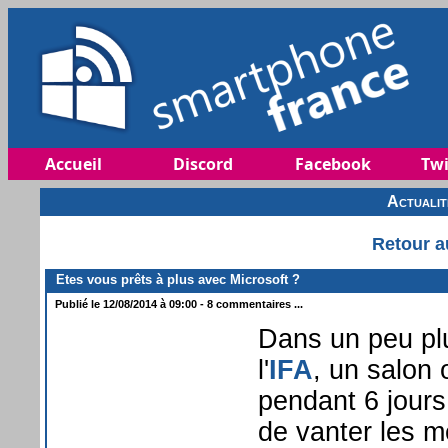
Accueil
Discord
Facebook
Twi
Actuali
Retour a
Etes vous prêts à plus avec Microsoft ?
Publié le 12/08/2014 à 09:00 - 8 commentaires ...
Dans un peu plu
l'
IFA
, un salon 
pendant 6 jours
de vanter les m