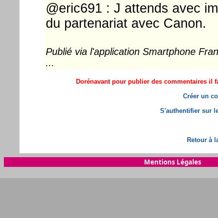
@eric691 : J attends avec i
du partenariat avec Canon.
Publié via l'application Smartphone Fr
...
Dorénavant pour publier des commentaires il fa
Créer un co
S'authentifier sur 
Retour à l
Mentions Légales