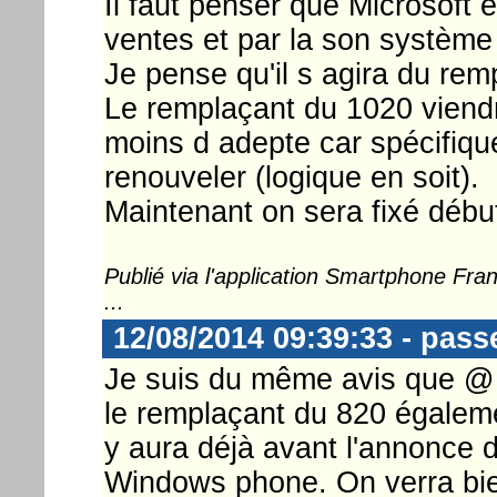
Il faut penser que Microsoft 
ventes et par la son système e
Je pense qu'il s agira du rem
Le remplaçant du 1020 viendr
moins d adepte car spécifique
renouveler (logique en soit).
Maintenant on sera fixé débu
Publié via l'application Smartphone Fr
...
12/08/2014 09:39:33 - pass
Je suis du même avis que @ v
le remplaçant du 820 égaleme
y aura déjà avant l'annonce 
Windows phone. On verra bi