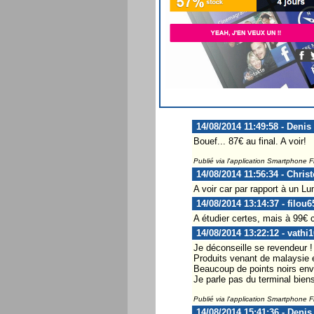
14/08/2014 11:49:58 - Denis
Bouef... 87€ au final. A voir!
Publié via l'application Smartphone 
14/08/2014 11:56:34 - Chris
A voir car par rapport à un 
14/08/2014 13:14:37 - filou6
A étudier certes, mais à 99€ 
14/08/2014 13:22:12 - vathi1
Je déconseille se revendeur !
Produits venant de malaysie 
Beaucoup de points noirs env
Je parle pas du terminal biens
Publié via l'application Smartphone 
14/08/2014 15:41:36 - Denis