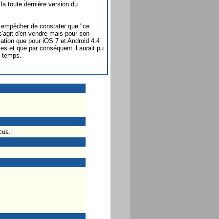
la toute dernière version du
s empêcher de constater que "ce
'agit d'en vendre mais pour son
cation que pour iOS 7 et Android 4.4
es et que par conséquent il aurait pu
e temps.
cus.