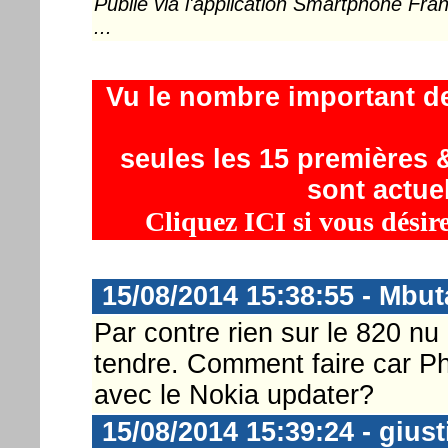
Publié via l'application Smartphone Fr
...
Vu le nombre important d
seules les 15 premières &
sont actue
Cliquez ICI si vous désir
15/08/2014 15:38:55 - Mbut
Par contre rien sur le 820 
tendre. Comment faire car Pho
avec le Nokia updater?
15/08/2014 15:39:24 - gius