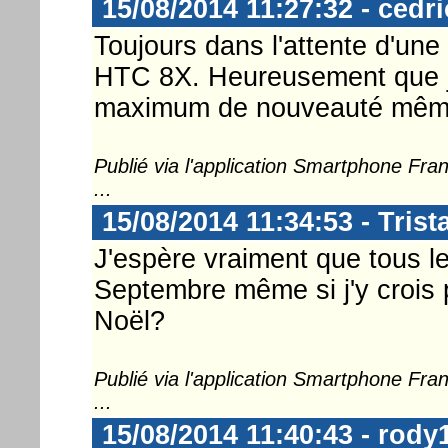
15/08/2014 11:27:32 - cedr
Toujours dans l'attente d'un
HTC 8X. Heureusement que je
maximum de nouveauté même 
Publié via l'application Smartphone Fr
...
15/08/2014 11:34:53 - Tris
J'espère vraiment que tous l
Septembre même si j'y crois 
Noël?
Publié via l'application Smartphone Fr
...
15/08/2014 11:40:43 - rody