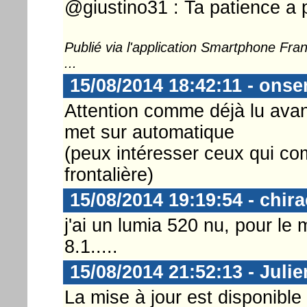
@giustino31 : Ta patience a 
Publié via l'application Smartphone Fr
...
15/08/2014 18:42:11 - onse
Attention comme déjà lu avant
met sur automatique
(peux intéresser ceux qui co
frontalière)
15/08/2014 19:19:54 - chir
j'ai un lumia 520 nu, pour le
8.1.....
15/08/2014 21:52:13 - Juli
La mise à jour est disponible