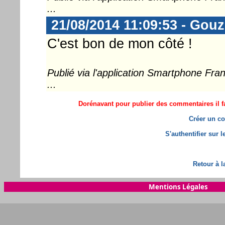
...
21/08/2014 11:09:53 - Gou
C'est bon de mon côté !
Publié via l'application Smartphone Fr
...
Dorénavant pour publier des commentaires il fa
Créer un co
S'authentifier sur 
Retour à l
Mentions Légales