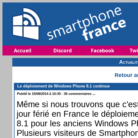
Accueil
Discord
Facebook
Twi
Actuali
Retour a
Le déploiement de Windows Phone 8.1 continue
Publié le 15/08/2014 à 10:30 - 36 commentaires ...
Même si nous trouvons que c'est 
jour férié en France le déploi
8.1 pour les anciens Windows P
Plusieurs visiteurs de Smartpho