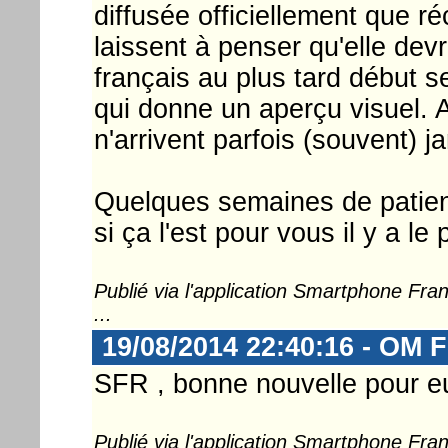
diffusée officiellement que 
laissent à penser qu'elle dev
français au plus tard début 
qui donne un aperçu visuel.
n'arrivent parfois (souvent) j
Quelques semaines de patienc
si ça l'est pour vous il y a 
Publié via l'application Smartphone Fr
...
19/08/2014 22:40:16 - OM F
SFR , bonne nouvelle pour e
Publié via l'application Smartphone Fr