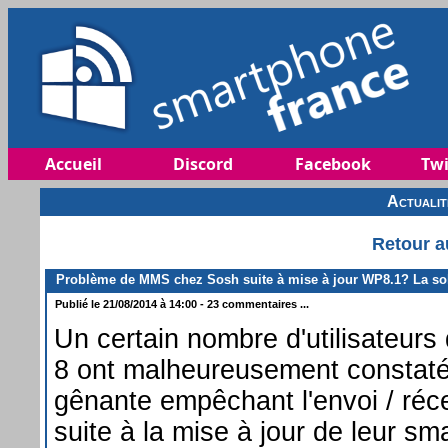
Accueil
Discord
Facebook
Twi
Actuali
Retour a
Problème de MMS chez Sosh suite à mise à jour WP8.1? La so
Publié le 21/08/2014 à 14:00 - 23 commentaires ...
Un certain nombre d'utilisateu
8 ont malheureusement constat
gênante empêchant l'envoi / ré
suite à la mise à jour de leur sm