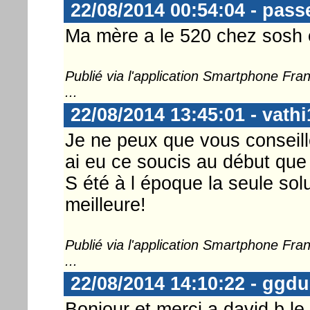
22/08/2014 00:54:04 - pass
Ma mère a le 520 chez sosh 
Publié via l'application Smartphone Fr
...
22/08/2014 13:45:01 - vathi
Je ne peux que vous conseiller
ai eu ce soucis au début que
S été à l époque la seule solu
meilleure!
Publié via l'application Smartphone Fr
...
22/08/2014 14:10:22 - ggd
Bonjour et merci a david b le