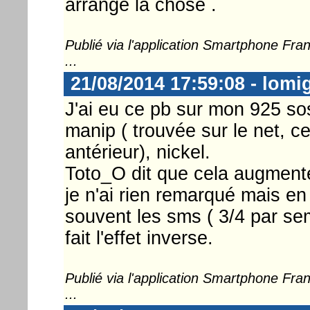
arrange la chose .
Publié via l'application Smartphone Fr
...
21/08/2014 17:59:08 - lomi
J'ai eu ce pb sur mon 925 sos
manip ( trouvée sur le net, ce
antérieur), nickel.
Toto_O dit que cela augmente
je n'ai rien remarqué mais en
souvent les sms ( 3/4 par se
fait l'effet inverse.
Publié via l'application Smartphone Fr
...