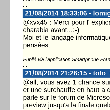
...
21/08/2014 18:33:06 - lomi
@xvx45 : Merci pour l' explica
charabia avant...:-)
Moi et le langage informatiqu
pensées.
Publié via l'application Smartphone Fr
...
21/08/2014 21:26:15 - toto
@all, vous avez 1 chance sur 
et une surchauffe en haut a 
parle sur le forum de Microso
preview jusqu'a la finale que