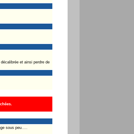
décalibrée et ainsi perdre de
ichées.
ge sous peu.....