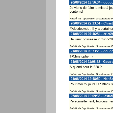
20/08/2014 19:56:34 - dou
Je viens de faire la mise à jo
contente!
Publié via l'application Smartphone 
20/08/2014 22:13:51 - Chris
@doudouweb : Il y a certaine
21/08/2014 07:46:54 - eric69
Heureux possesseur d'un 920 e
Publié via l'application Smartphone 
21/08/2014 09:33:20 - dou
@Christophe: :)
21/08/2014 11:08:32 - Gouz
Â quand pour le 520 ?
Publié via l'application Smartphone 
21/08/2014 12:48:50 - NeitS
Pour moi toujours DP Black 
Publié via l'application Smartphone 
25/08/2014 19:09:33 - lestat
Personnellement, toujours ri
Publié via l'application Smartphone 