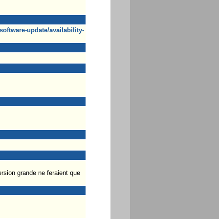
oftware-update/availability-
ersion grande ne feraient que