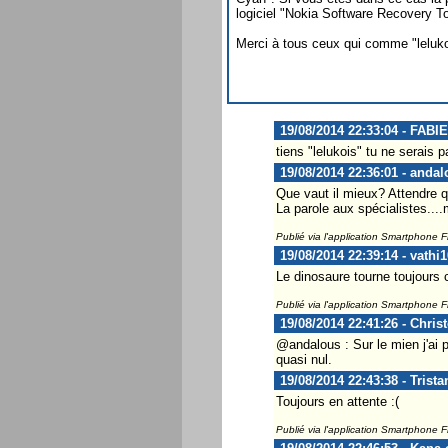
logiciel "Nokia Software Recovery To
Merci à tous ceux qui comme "lelukoi
19/08/2014 22:33:04 - FA
tiens "lelukois" tu ne serai
19/08/2014 22:36:01 - andal
Que vaut il mieux? Attendre 
La parole aux spécialistes...
Publié via l'application Smartphone 
19/08/2014 22:39:14 - vathi1
Le dinosaure tourne toujours 
Publié via l'application Smartphone 
19/08/2014 22:41:26 - Chris
@andalous : Sur le mien j'ai 
quasi nul.
19/08/2014 22:43:38 - Trist
Toujours en attente :(
Publié via l'application Smartphone 