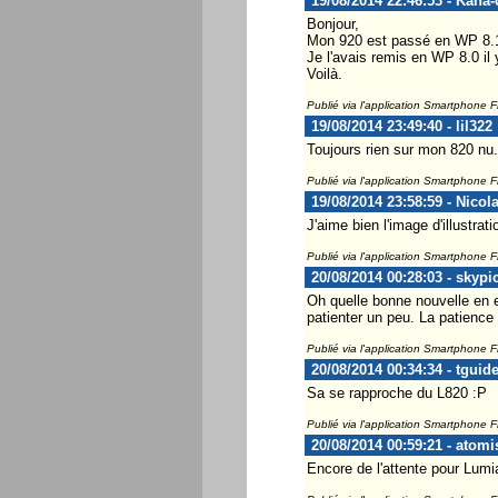
19/08/2014 22:46:53 - Kana
Bonjour,
Mon 920 est passé en WP 8.
Je l'avais remis en WP 8.0 il 
Voilà.
Publié via l'application Smartphone 
19/08/2014 23:49:40 - lil322
Toujours rien sur mon 820 nu.
Publié via l'application Smartphone 
19/08/2014 23:58:59 - Nicol
J'aime bien l'image d'illustra
Publié via l'application Smartphone 
20/08/2014 00:28:03 - skypi
Oh quelle bonne nouvelle en e
patienter un peu. La patience 
Publié via l'application Smartphone 
20/08/2014 00:34:34 - tguid
Sa se rapproche du L820 :P
Publié via l'application Smartphone 
20/08/2014 00:59:21 - atomi
Encore de l'attente pour Lumia