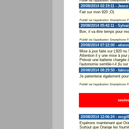
Publié via l'application Smartphone 
20/08/2014 02:19:11 - Jesco
Fait sur mon 920 ;O)
Publié via l'application Smartphone 
20/08/2014 05:42:11 - Sylva
Bon, il va être temps pour m
Publié via l'application Smartphone 
20/08/2014 07:22:00 - etien
Mise à jour faite sur L920 nu
Attention il y une mise à jour
Prévoir une batterie chargée à
l'autonomie semble-t-il (lu sur 
20/08/2014 08:29:50 - fabico
Je patienterai également pour
Publié via l'application Smartphone 
seules
20/08/2014 12:06:24 - mcgil
Espérons maintenant que Orang
Surtout que Orange les fournit