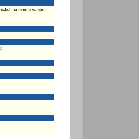
he nickel ma femme va être
!