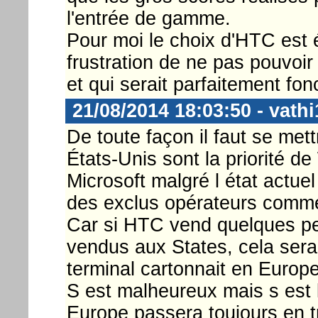
l'entrée de gamme.
Pour moi le choix d'HTC est 
frustration de ne pas pouvoir
et qui serait parfaitement fo
21/08/2014 18:03:50 - vathi
De toute façon il faut se mett
États-Unis sont la priorité 
Microsoft malgré l état actuel
des exclus opérateurs comme
Car si HTC vend quelques pe
vendus aux States, cela sera 
terminal cartonnait en Europe
S est malheureux mais s est 
Europe passera toujours en t