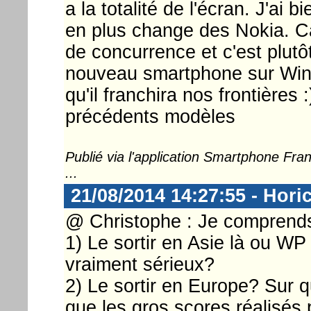
a la totalité de l'écran. J'ai
en plus change des Nokia. Car
de concurrence et c'est plutô
nouveau smartphone sur Win
qu'il franchira nos frontières 
précédents modèles
Publié via l'application Smartphone Fr
...
21/08/2014 14:27:55 - Hori
@ Christophe : Je comprends
1) Le sortir en Asie là ou WP
vraiment sérieux?
2) Le sortir en Europe? Sur 
que les gros scores réalisés