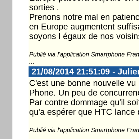
sorties .
Prenons notre mal en patien
en Europe augmentent suffis
soyons l égaux de nos voisins
Publié via l'application Smartphone Fr
...
21/08/2014 21:51:09 - Juli
C'est une bonne nouvelle vu
Phone. Un peu de concurrence
Par contre dommage qu'il soit
qu'a espérer que HTC lance d
Publié via l'application Smartphone Fr
...