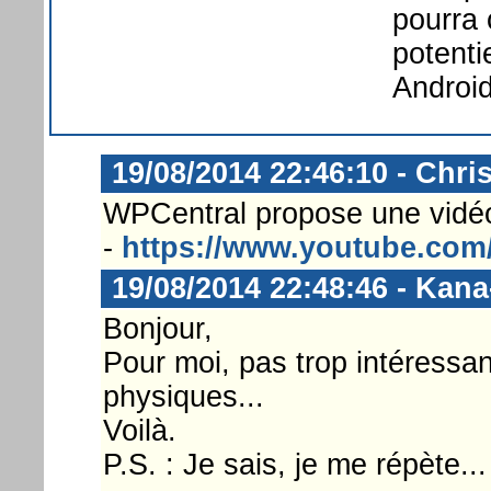
pourra
potenti
Android
19/08/2014 22:46:10 - Chri
WPCentral propose une vidéo 
-
https://www.youtube.com
19/08/2014 22:48:46 - Kan
Bonjour,
Pour moi, pas trop intéressa
physiques...
Voilà.
P.S. : Je sais, je me répète...