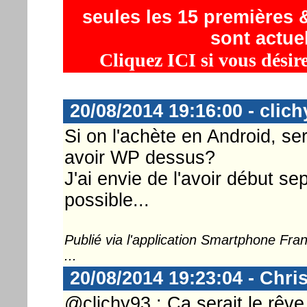
seules les 15 premières &
sont actue
Cliquez ICI si vous désir
20/08/2014 19:16:00 - clich
Si on l'achète en Android, sera
avoir WP dessus?
J'ai envie de l'avoir début s
possible...
Publié via l'application Smartphone Fr
...
20/08/2014 19:23:04 - Chri
@clichy93 : Ca serait le rêv