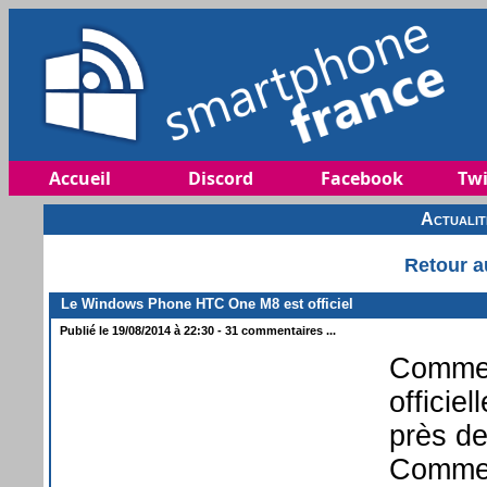
Accueil
Discord
Facebook
Twi
Actuali
Retour a
Le Windows Phone HTC One M8 est officiel
Publié le 19/08/2014 à 22:30 - 31 commentaires ...
Comme 
offici
près d
Comme p