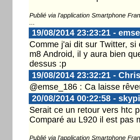
Publié via l'application Smartphone Fr
...
19/08/2014 23:23:21 - ems
Comme j'ai dit sur Twitter, s
m8 Android, il y aura bien q
dessus :p
19/08/2014 23:32:21 - Chri
@emse_186 : Ca laisse rêveu
20/08/2014 00:22:58 - skyp
Serait ce un retour vers htc p
Comparé au L920 il est pas m
Publié via l'application Smartphone Fr