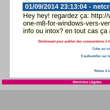
01/09/2014 23:13:04 - netc
Hey hey! regardez ça: http:/
one-m8-for-windows-vers-ver
info ou intox? en tout cas ça 
Dorénavant pour publier des commentaires il fa
Créer un co
S'authentifier sur 
Retour à l
Mentions Légales