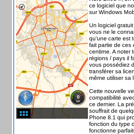
ce logiciel que n
sur Windows Mobil
Un logiciel gratu
vous ne le connai
qu'une carte est 
fait partie de ce
centime. A noter 
régions / pays i
vous possédiez déj
transférer sa lic
même utiliser sa 
Cette nouvelle v
compatibilité av
ce dernier. La pr
souffrait de que
Phone 8.1 qui pro
fonction du type d
fonctionne parfa