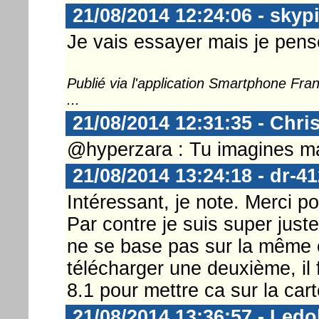
21/08/2014 12:24:06 - skyp
Je vais essayer mais je pen
Publié via l'application Smartphone Fr
...
21/08/2014 12:31:35 - Chri
@hyperzara : Tu imagines ma
21/08/2014 13:24:18 - dr-41
Intéressant, je note. Merci pou
Par contre je suis super juste
ne se base pas sur la même ca
télécharger une deuxième, il 
8.1 pour mettre ca sur la car
21/08/2014 13:36:57 - Ledo