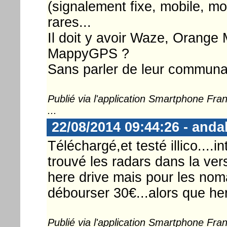
(signalement fixe, mobile, mo
rares...
Il doit y avoir Waze, Orange
MappyGPS ?
Sans parler de leur communau
Publié via l'application Smartphone Fr
...
22/08/2014 09:44:26 - anda
Téléchargé,et testé illico....
trouvé les radars dans la vers
here drive mais pour les nomad
débourser 30€...alors que here
Publié via l'application Smartphone Fr