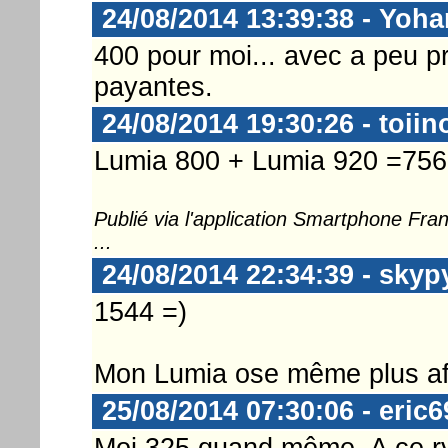
24/08/2014 13:39:38 - Yoh
400 pour moi... avec a peu pr
payantes.
24/08/2014 19:30:26 - toii
Lumia 800 + Lumia 920 =756 
Publié via l'application Smartphone Fr
...
24/08/2014 22:34:39 - skyp
1544 =)
Mon Lumia ose même plus affic
25/08/2014 07:30:06 - eric6
Moi 325 quand même. A ce ryth