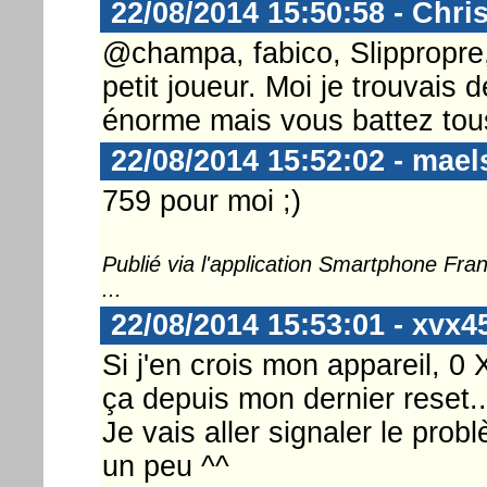
22/08/2014 15:50:58 - Chri
@champa, fabico, Slippropre, g
petit joueur. Moi je trouvais 
énorme mais vous battez tous
22/08/2014 15:52:02 - mae
759 pour moi ;)
Publié via l'application Smartphone Fr
...
22/08/2014 15:53:01 - xvx4
Si j'en crois mon appareil, 0
ça depuis mon dernier reset..
Je vais aller signaler le prob
un peu ^^