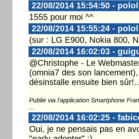
22/08/2014 15:54:50 - polo
1555 pour moi ^^
22/08/2014 15:55:24 - polo
(sur : LG E900, Nokia 800, 
22/08/2014 16:02:03 - guig
@Christophe - Le Webmaster .
(omnia7 des son lancement), m
désinstalle ensuite bien sûr!..
Publié via l'application Smartphone Fr
...
22/08/2014 16:02:25 - fabic
Oui, je ne pensais pas en av
"early adopter" :)