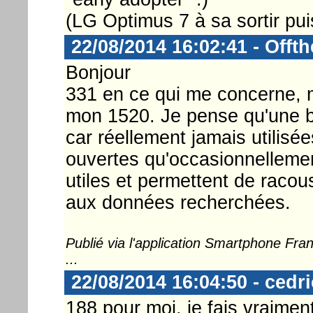
(LG Optimus 7 à sa sortir pui
22/08/2014 16:02:41 - Offt
Bonjour
331 en ce qui me concerne, 
mon 1520. Je pense qu'une bo
car réellement jamais utilisé
ouvertes qu'occasionnellemen
utiles et permettent de racous
aux données recherchées.
Publié via l'application Smartphone Fr
...
22/08/2014 16:04:50 - cedr
188 pour moi, je fais vraiment