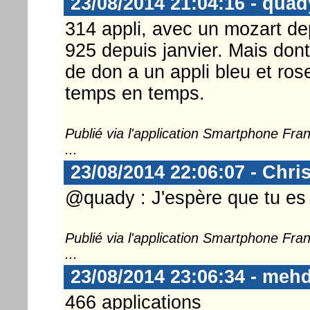
23/08/2014 21:04:16 - quad
314 appli, avec un mozart dep
925 depuis janvier. Mais don
de don a un appli bleu et ro
temps en temps.
Publié via l'application Smartphone Fr
...
23/08/2014 22:06:07 - Chri
@quady : J'espère que tu es s
Publié via l'application Smartphone Fr
...
23/08/2014 23:06:34 - meh
466 applications