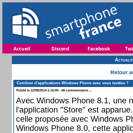
Accueil
Discord
Facebook
Twi
Actuali
Retour a
Combien d'applications Windows Phone avez vous testées ?
Publié le 22/08/2014 à 15:00 - 66 commentaires ...
Avec Windows Phone 8.1, une no
l'application "Store" est apparu
celle proposée avec Windows P
Windows Phone 8.0, cette appli