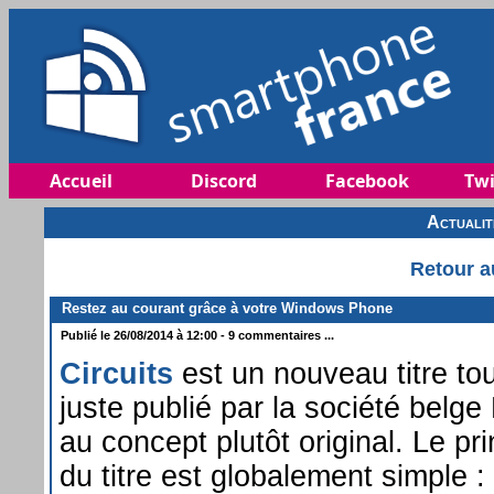
Accueil
Discord
Facebook
Twi
Actuali
Retour a
Restez au courant grâce à votre Windows Phone
Publié le 26/08/2014 à 12:00 - 9 commentaires ...
Circuits
est un nouveau titre tou
juste publié par la société belge 
au concept plutôt original. Le pr
du titre est globalement simple :