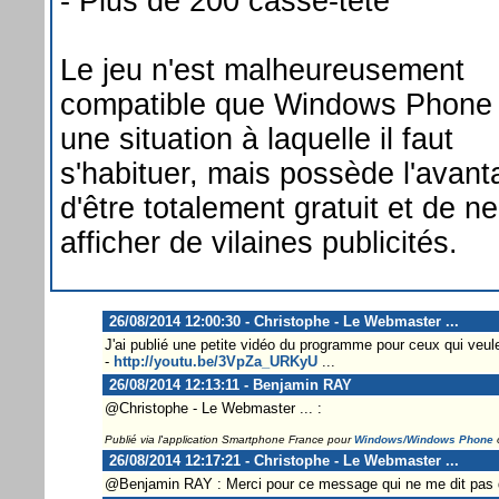
- Plus de 200 casse-tête
Le jeu n'est malheureusement
compatible que Windows Phone 
une situation à laquelle il faut
s'habituer, mais possède l'avan
d'être totalement gratuit et de n
afficher de vilaines publicités.
26/08/2014 12:00:30 - Christophe - Le Webmaster ...
J'ai publié une petite vidéo du programme pour ceux qui veulen
-
http://youtu.be/3VpZa_URKyU
...
26/08/2014 12:13:11 - Benjamin RAY
@Christophe - Le Webmaster ... :
Publié via l'application Smartphone France pour
Windows/Windows Phone
26/08/2014 12:17:21 - Christophe - Le Webmaster ...
@Benjamin RAY : Merci pour ce message qui ne me dit pas de 