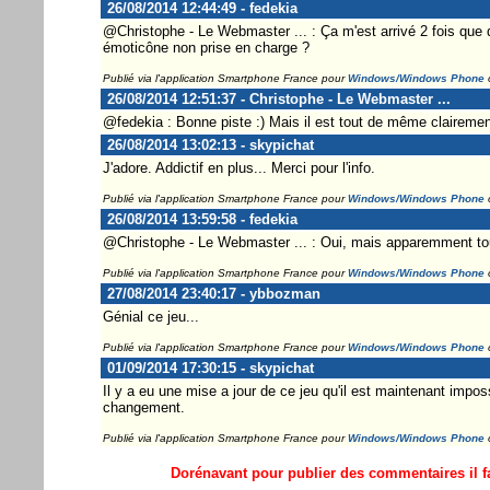
26/08/2014 12:44:49 - fedekia
@Christophe - Le Webmaster ... : Ça m'est arrivé 2 fois que
émoticône non prise en charge ?
Publié via l'application Smartphone France pour
Windows/Windows Phone
26/08/2014 12:51:37 - Christophe - Le Webmaster ...
@fedekia : Bonne piste :) Mais il est tout de même clairement i
26/08/2014 13:02:13 - skypichat
J'adore. Addictif en plus... Merci pour l'info.
Publié via l'application Smartphone France pour
Windows/Windows Phone
26/08/2014 13:59:58 - fedekia
@Christophe - Le Webmaster ... : Oui, mais apparemment tout 
Publié via l'application Smartphone France pour
Windows/Windows Phone
27/08/2014 23:40:17 - ybbozman
Génial ce jeu...
Publié via l'application Smartphone France pour
Windows/Windows Phone
01/09/2014 17:30:15 - skypichat
Il y a eu une mise a jour de ce jeu qu'il est maintenant impos
changement.
Publié via l'application Smartphone France pour
Windows/Windows Phone
Dorénavant pour publier des commentaires il fa