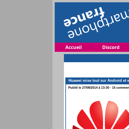
Accueil
Discord
Huawei mise tout sur Android et 
Publié le 27/08/2014 à 13:30 - 15 comment