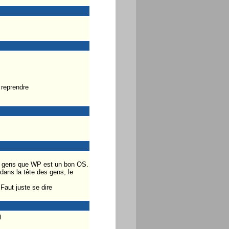
 reprendre
les gens que WP est un bon OS.
dans la tête des gens, le
Faut juste se dire
)