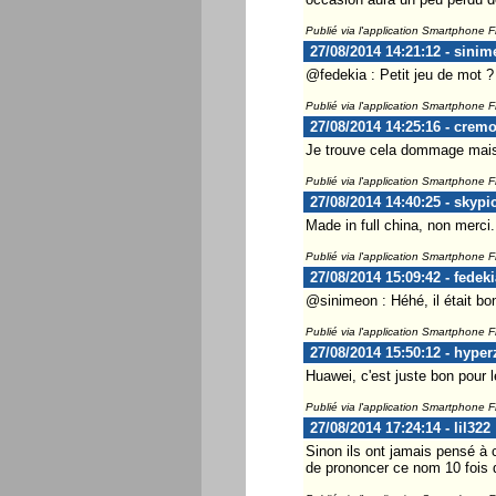
Publié via l'application Smartphone 
27/08/2014 14:21:12 - sini
@fedekia : Petit jeu de mot ?
Publié via l'application Smartphone 
27/08/2014 14:25:16 - cremo
Je trouve cela dommage mais p
Publié via l'application Smartphone 
27/08/2014 14:40:25 - skypi
Made in full china, non merci.
Publié via l'application Smartphone 
27/08/2014 15:09:42 - fedeki
@sinimeon : Héhé, il était bon
Publié via l'application Smartphone 
27/08/2014 15:50:12 - hyper
Huawei, c'est juste bon pour le 
Publié via l'application Smartphone 
27/08/2014 17:24:14 - lil322
Sinon ils ont jamais pensé à 
de prononcer ce nom 10 fois d'